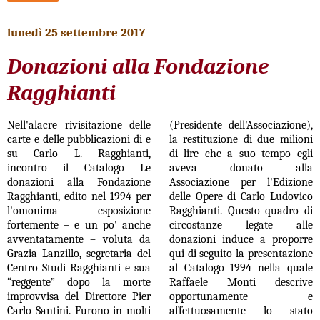
lunedì 25 settembre 2017
Donazioni alla Fondazione
Ragghianti
Nell'alacre rivisitazione delle
(Presidente dell'Associazione),
carte e delle pubblicazioni di e
la restituzione di due milioni
su Carlo L. Ragghianti,
di lire che a suo tempo egli
incontro il Catalogo Le
aveva donato alla
donazioni alla Fondazione
Associazione per l'Edizione
Ragghianti, edito nel 1994 per
delle Opere di Carlo Ludovico
l'omonima esposizione
Ragghianti. Questo quadro di
fortemente – e un po' anche
circostanze legate alle
avventatamente – voluta da
donazioni induce a proporre
Grazia Lanzillo, segretaria del
qui di seguito la presentazione
Centro Studi Ragghianti e sua
al Catalogo 1994 nella quale
“reggente” dopo la morte
Raffaele Monti descrive
improvvisa del Direttore Pier
opportunamente e
Carlo Santini. Furono in molti
affettuosamente lo stato