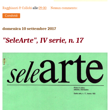
Ragghianti & Collobi
alle
09:00
Nessun commento:
Condividi
domenica 10 settembre 2017
"SeleArte", IV serie, n. 17