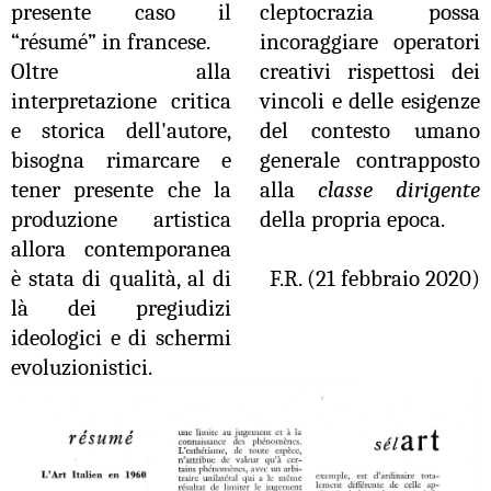
presente caso il
cleptocrazia possa
“résumé” in francese.
incoraggiare operatori
Oltre alla
creativi rispettosi dei
interpretazione critica
vincoli e delle esigenze
e storica dell'autore,
del contesto umano
bisogna rimarcare e
generale contrapposto
tener presente che la
alla
classe dirigente
produzione artistica
della propria epoca.
allora contemporanea
è stata di qualità, al di
F.R. (21 febbraio 2020)
là dei pregiudizi
ideologici e di schermi
evoluzionistici.