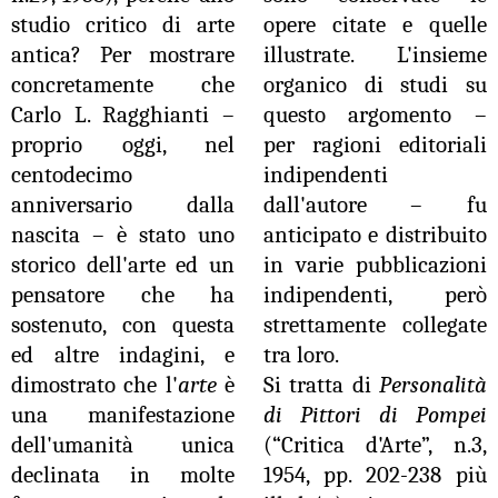
studio critico di arte
opere citate e quelle
antica? Per mostrare
illustrate. L'insieme
concretamente che
organico di studi su
Carlo L. Ragghianti –
questo argomento –
proprio oggi, nel
per ragioni editoriali
centodecimo
indipendenti
anniversario dalla
dall'autore – fu
nascita – è stato uno
anticipato e distribuito
storico dell'arte ed un
in varie pubblicazioni
pensatore che ha
indipendenti, però
sostenuto, con questa
strettamente collegate
ed altre indagini, e
tra loro.
dimostrato che l'
arte
è
Si tratta di
Personalità
una manifestazione
di Pittori di Pompei
dell'umanità unica
(“Critica d'Arte”, n.3,
declinata in molte
1954, pp. 202-238 più