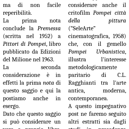
ma di non facile
considerare anche il
reperibilità.
critofilm
Pompei città
La prima nota
della pittura
conclude la
Premessa
(“SeleArte”
(scritta nel 1952) a
cinematografica, 1958)
Pittori di Pompei
, libro
che, con il gemello
pubblicato da Edizioni
Pompei Urbanistica
,
del Milione nel 1963.
illustra l'interesse
La seconda
metodologicamente
considerazione è in
paritario di C.L.
effetti la prima
nota
di
Ragghianti tra l'arte
questo saggio e qui la
antica, moderna,
postiamo anche in
contemporanea.
esergo.
A questo impegnativo
Dato che questo saggio
post ne faremo seguito
si può considerare un
altri estratti sia dagli