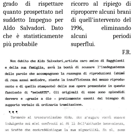
grado di rispettare
ricorro al ripiego di
quanto prospettato nel
riproporre alcuni brani
suddetto Impegno per
di quell'intervento del
Aldo Salvadori.
Dato
1996, eliminando
che è statisticamente
alcuni periodi
più probabile
superflui.
F.R.