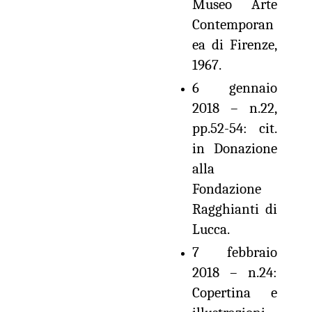
Museo Arte
Contemporan
ea di Firenze,
1967.
6 gennaio
2018 – n.22,
pp.52-54: cit.
in Donazione
alla
Fondazione
Ragghianti di
Lucca.
7 febbraio
2018 – n.24:
Copertina e