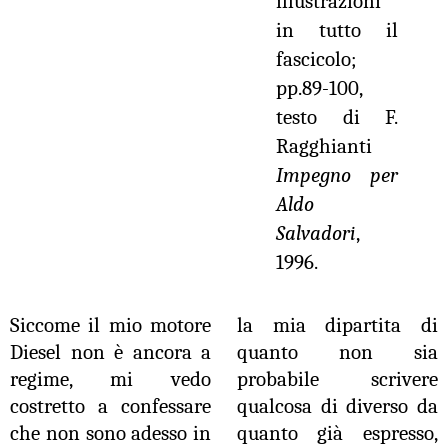
illustrazioni
in tutto il
fascicolo;
pp.89-100,
testo di F.
Ragghianti
Impegno per
Aldo
Salvadori
,
1996.
Siccome il mio motore
la mia dipartita di
Diesel non è ancora a
quanto non sia
regime, mi vedo
probabile scrivere
costretto a confessare
qualcosa di diverso da
che non sono adesso in
quanto già espresso,