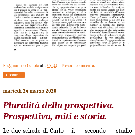
Ragghianti & Collobi
alle
07:00
Nessun commento:
Condividi
martedì 24 marzo 2020
Pluralità della prospettiva.
Prospettiva, miti e storia.
Le due schede di Carlo
il secondo studio