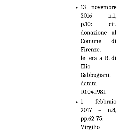
13 novembre
2016 – n.1,
p.10: cit.
donazione al
Comune di
Firenze,
lettera a R. di
Elio
Gabbugiani,
datata
10.04.1981.
1 febbraio
2017 – n.8,
pp.62-75:
Virgilio