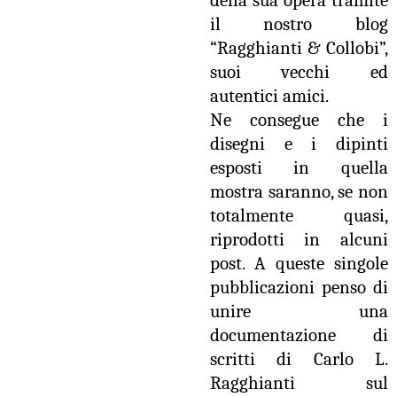
della sua opera tramite
il nostro blog
“Ragghianti & Collobi”,
suoi vecchi ed
autentici amici.
Ne consegue che i
disegni e i dipinti
esposti in quella
mostra saranno, se non
totalmente quasi,
riprodotti in alcuni
post. A queste singole
pubblicazioni penso di
unire una
documentazione di
scritti di Carlo L.
Ragghianti sul