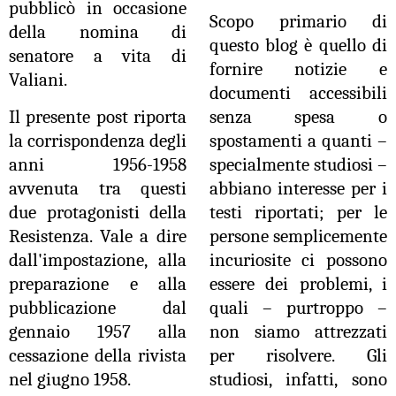
pubblicò in occasione
Scopo primario di
della nomina di
questo blog è quello di
senatore a vita di
fornire notizie e
Valiani.
documenti accessibili
Il presente post riporta
senza spesa o
la corrispondenza degli
spostamenti a quanti –
anni 1956-1958
specialmente studiosi –
avvenuta tra questi
abbiano interesse per i
due protagonisti della
testi riportati; per le
Resistenza. Vale a dire
persone semplicemente
dall'impostazione, alla
incuriosite ci possono
preparazione e alla
essere dei problemi, i
pubblicazione dal
quali – purtroppo –
gennaio 1957 alla
non siamo attrezzati
cessazione della rivista
per risolvere. Gli
nel giugno 1958.
studiosi, infatti, sono