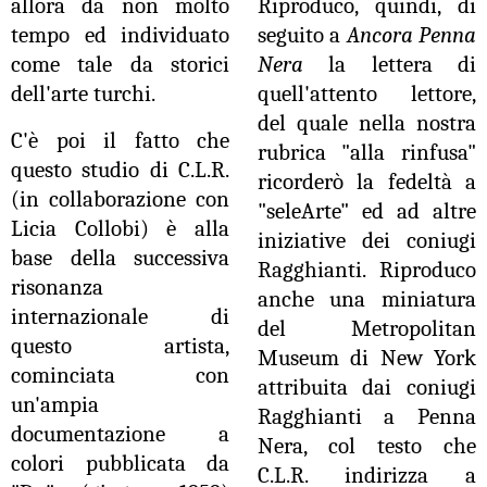
allora da non molto
Riproduco, quindi, di
tempo ed individuato
seguito a
Ancora Penna
come tale da storici
Nera
la lettera di
dell'arte turchi.
quell'attento lettore,
del quale nella nostra
C'è poi il fatto che
rubrica "alla rinfusa"
questo studio di C.L.R.
ricorderò la fedeltà a
(in collaborazione con
"seleArte" ed ad altre
Licia Collobi) è alla
iniziative dei coniugi
base della successiva
Ragghianti. Riproduco
risonanza
anche una miniatura
internazionale di
del Metropolitan
questo artista,
Museum di New York
cominciata con
attribuita dai coniugi
un'ampia
Ragghianti a Penna
documentazione a
Nera, col testo che
colori pubblicata da
C.L.R. indirizza a