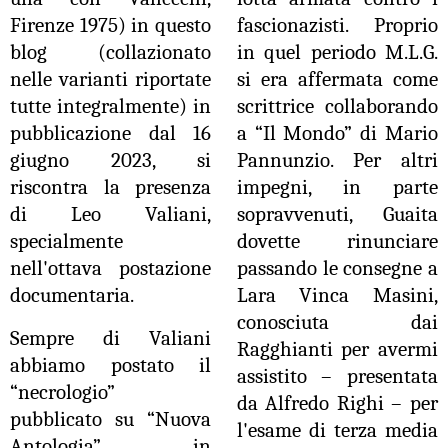
Firenze 1975) in questo
fascionazisti. Proprio
blog (collazionato
in quel periodo M.L.G.
nelle varianti riportate
si era affermata come
tutte integralmente) in
scrittrice collaborando
pubblicazione dal 16
a “Il Mondo” di Mario
giugno 2023, si
Pannunzio. Per altri
riscontra la presenza
impegni, in parte
di Leo Valiani,
sopravvenuti, Guaita
specialmente
dovette rinunciare
nell'ottava postazione
passando le consegne a
documentaria.
Lara Vinca Masini,
conosciuta dai
Sempre di Valiani
Ragghianti per avermi
abbiamo postato il
assistito – presentata
“necrologio”
da Alfredo Righi – per
pubblicato su “Nuova
l'esame di terza media
Antologia” in