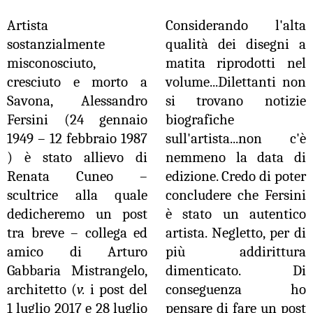
Artista
Considerando l'alta
sostanzialmente
qualità dei disegni a
misconosciuto,
matita riprodotti nel
cresciuto e morto a
volume...Dilettanti non
Savona, Alessandro
si trovano notizie
Fersini (24 gennaio
biografiche
1949 – 12 febbraio 1987
sull'artista...non c'è
) è stato allievo di
nemmeno la data di
Renata Cuneo –
edizione. Credo di poter
scultrice alla quale
concludere che Fersini
dedicheremo un post
è stato un autentico
tra breve – collega ed
artista. Negletto, per di
amico di Arturo
più addirittura
Gabbaria Mistrangelo,
dimenticato. Di
architetto (
v.
i post del
conseguenza ho
1 luglio 2017 e 28 luglio
pensare di fare un post