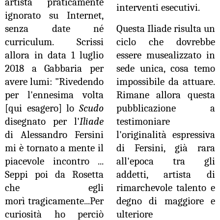
artista praticamente
interventi esecutivi.
ignorato su Internet,
senza date né
Questa Iliade risulta un
curriculum. Scrissi
ciclo che dovrebbe
allora in data 1 luglio
essere musealizzato in
2018 a Gabbaria per
sede unica, cosa temo
avere lumi: "Rivedendo
impossibile da attuare.
per l'ennesima volta
Rimane allora questa
[qui esagero] lo
Scudo
pubblicazione a
disegnato per l'
Iliade
testimoniare
di Alessandro Fersini
l'originalità espressiva
mi è tornato a mente il
di Fersini, già rara
piacevole incontro ...
all'epoca tra gli
Seppi poi da Rosetta
addetti, artista di
che egli
rimarchevole talento e
morì
tragicamente...Per
degno di maggiore e
curiosità ho perciò
ulteriore