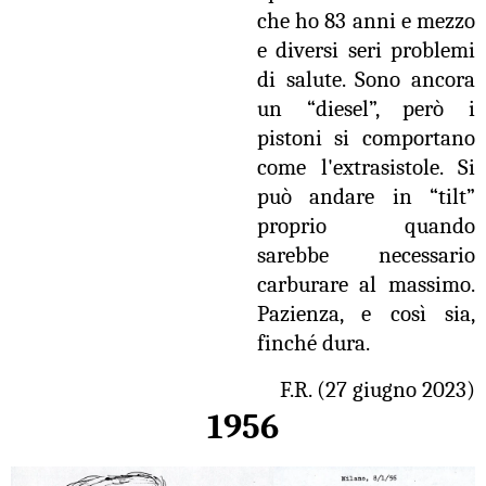
che ho 83 anni e mezzo
e diversi seri problemi
di salute. Sono ancora
un “diesel”, però i
pistoni si comportano
come l'extrasistole. Si
può andare in “tilt”
proprio quando
sarebbe necessario
carburare al massimo.
Pazienza, e così sia,
finché dura.
F.R. (27 giugno 2023)
1956