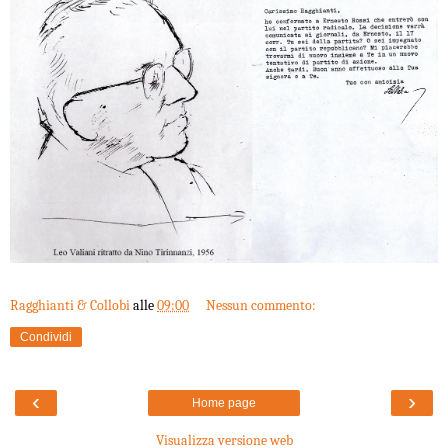
Ragghianti & Collobi
alle
09:00
Nessun commento:
Condividi
‹
›
Home page
Visualizza versione web