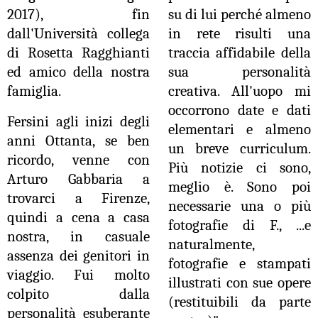
2017), fin
su di lui perché almeno
dall'Università collega
in rete risulti una
di Rosetta Ragghianti
traccia affidabile della
ed amico della nostra
sua personalità
famiglia.
creativa. All'uopo mi
occorrono date e dati
Fersini agli inizi degli
elementari e almeno
anni Ottanta, se ben
un breve curriculum.
ricordo, venne con
Più notizie ci sono,
Arturo Gabbaria a
meglio è. Sono poi
trovarci a Firenze,
necessarie una o più
quindi a cena a casa
fotografie di F., ...e
nostra, in casuale
naturalmente,
assenza dei genitori in
fotografie e stampati
viaggio. Fui molto
illustrati con sue opere
colpito dalla
(restituibili da parte
personalità esuberante