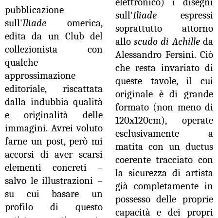
elettronico) i disegni
pubblicazione
sull'
Iliade
espressi
sull'
Iliade
omerica,
soprattutto attorno
edita da un Club del
allo
scudo di Achille
da
collezionista con
Alessandro Fersini. Ciò
qualche
che resta invariato di
approssimazione
queste tavole, il cui
editoriale, riscattata
originale è di grande
dalla indubbia qualità
formato (non meno di
e originalità delle
120x120cm), operate
immagini. Avrei voluto
esclusivamente a
farne un post, però mi
matita con un ductus
accorsi di aver scarsi
coerente tracciato con
elementi concreti –
la sicurezza di artista
salvo le illustrazioni –
già completamente in
su cui basare un
possesso delle proprie
profilo di questo
capacità e dei propri