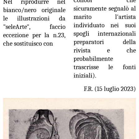
Collobi che
Nel riprodurre nel
sicuramente segnalò al
bianco/nero originale
marito l'artista
le illustrazioni da
individuato nei suoi
"seleArte", faccio
spogli internazionali
eccezione per la n.23,
preparatori della
che sostituisco con
rivista e che
probabilmente
trascrisse le fonti
iniziali).
F.R. (15 luglio 2023)