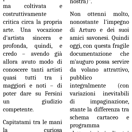
nostra)".
ma coltivata e
costruttivamente
Non ottenni molto,
critica circa la propria
nonostante l'impegno
arte. Una vocazione
di Arturo e dei suoi
d'artista sincera e
amici savonesi. Quindi
profonda, quindi, e
oggi, con questa fragile
credo – avendo già
documentazione che
allora avuto modo di
m'auguro possa servire
conoscere tanti artisti
da volano attrattivo,
quasi tutti tra i
pubblico
maggiori e noti – di
integralmente (con
poter dare su Fersini
variazioni inevitabili
un giudizio
di impaginazione,
competente.
stante la differenza tra
schema cartaceo e
Capitatami tra le mani
programma
la curiosa