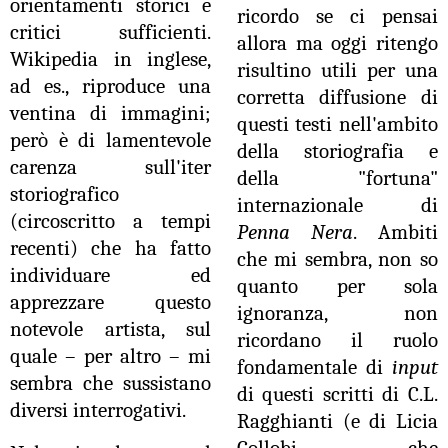
orientamenti storici e
ricordo se ci pensai
critici sufficienti.
allora ma oggi ritengo
Wikipedia in inglese,
risultino utili per una
ad es., riproduce una
corretta diffusione di
ventina di immagini;
questi testi nell'ambito
però è di lamentevole
della storiografia e
carenza sull'iter
della "fortuna"
storiografico
internazionale di
(circoscritto a tempi
Penna Nera
. Ambiti
recenti) che ha fatto
che mi sembra, non so
individuare ed
quanto per sola
apprezzare questo
ignoranza, non
notevole artista, sul
ricordano il ruolo
quale – per altro – mi
fondamentale di
input
sembra che sussistano
di questi scritti di C.L.
diversi interrogativi.
Ragghianti (e di Licia