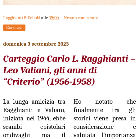
Ragghianti & Collobi
alle
09:00
Nessun commento:
Condividi
domenica 3 settembre 2023
Carteggio Carlo L. Ragghianti –
Leo Valiani, gli anni di
“Criterio” (1956-1958)
La lunga amicizia tra
Ho notato che
Ragghianti e Valiani,
finalmente tra gli
iniziata nel 1944, ebbe
storici viene presa in
scambi epistolari
considerazione e
ondivaghi ma il
valutata l'importanza