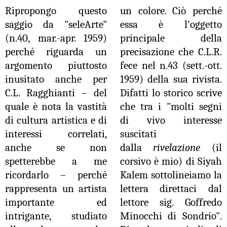
Ripropongo questo
un colore. Ciò perché
saggio da "seleArte"
essa è l'oggetto
(n.40, mar.-apr. 1959)
principale della
perché riguarda un
precisazione che C.L.R.
argomento piuttosto
fece nel n.43 (sett.-ott.
inusitato anche per
1959) della sua rivista.
C.L. Ragghianti – del
Difatti lo storico scrive
quale è nota la vastità
che tra i "molti segni
di cultura artistica e di
di vivo interesse
interessi correlati,
suscitati
anche se non
dalla
rivelazione
(il
spetterebbe a me
corsivo è mio) di Siyah
ricordarlo – perché
Kalem sottolineiamo la
rappresenta un artista
lettera direttaci dal
importante ed
lettore sig. Goffredo
intrigante, studiato
Minocchi di Sondrio".