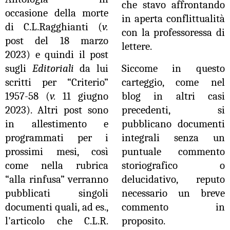
che stavo affrontando
occasione della morte
in aperta conflittualità
di C.L.Ragghianti (
v.
con la professoressa di
post del 18 marzo
lettere.
2023) e quindi il post
sugli
Editoriali
da lui
Siccome in questo
scritti per “Criterio”
carteggio, come nel
1957-58 (
v.
11 giugno
blog in altri casi
2023). Altri post sono
precedenti, si
in allestimento e
pubblicano documenti
programmati per i
integrali senza un
prossimi mesi, così
puntuale commento
come nella rubrica
storiografico o
“alla rinfusa” verranno
delucidativo, reputo
pubblicati singoli
necessario un breve
documenti quali, ad es.,
commento in
l'articolo che C.L.R.
proposito.