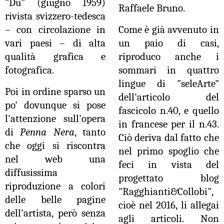
"Du" (giugno 1959)
Raffaele Bruno.
rivista svizzero-tedesca
– con circolazione in
Come è già avvenuto in
vari paesi – di alta
un paio di casi,
qualità grafica e
riproduco anche i
fotografica.
sommari in quattro
lingue di "seleArte"
Poi in ordine sparso un
dell'articolo del
po' dovunque si pose
fascicolo n.40, e quello
l'attenzione sull'opera
in francese per il n.43.
di
Penna Nera
, tanto
Ciò deriva dal fatto che
che oggi si riscontra
nel primo spoglio che
nel web una
feci in vista del
diffusissima
progettato blog
riproduzione a colori
"Ragghianti&Collobi",
delle belle pagine
cioè nel 2016, li allegai
dell'artista, però senza
agli articoli. Non