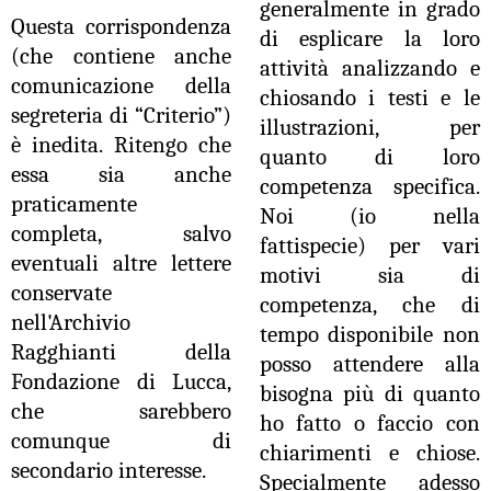
generalmente in grado
Questa corrispondenza
di esplicare la loro
(che contiene anche
attività analizzando e
comunicazione della
chiosando i testi e le
segreteria di “Criterio”)
illustrazioni, per
è inedita. Ritengo che
quanto di loro
essa sia anche
competenza specifica.
praticamente
Noi (io nella
completa, salvo
fattispecie) per vari
eventuali altre lettere
motivi sia di
conservate
competenza, che di
nell'Archivio
tempo disponibile non
Ragghianti della
posso attendere alla
Fondazione di Lucca,
bisogna più di quanto
che sarebbero
ho fatto o faccio con
comunque di
chiarimenti e chiose.
secondario interesse.
Specialmente adesso