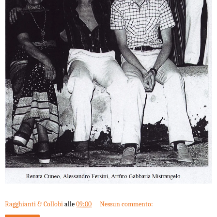
Ragghianti & Collobi
alle
09:00
Nessun commento: