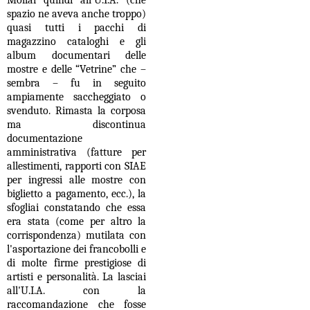
spazio ne aveva anche troppo)
quasi tutti i pacchi di
magazzino cataloghi e gli
album documentari delle
mostre e delle “Vetrine” che –
sembra – fu in seguito
ampiamente saccheggiato o
svenduto. Rimasta la corposa
ma discontinua
documentazione
amministrativa (fatture per
allestimenti, rapporti con SIAE
per ingressi alle mostre con
biglietto a pagamento, ecc.), la
sfogliai constatando che essa
era stata (come per altro la
corrispondenza) mutilata con
l'asportazione dei francobolli e
di molte firme prestigiose di
artisti e personalità. La lasciai
all'U.I.A. con la
raccomandazione che fosse