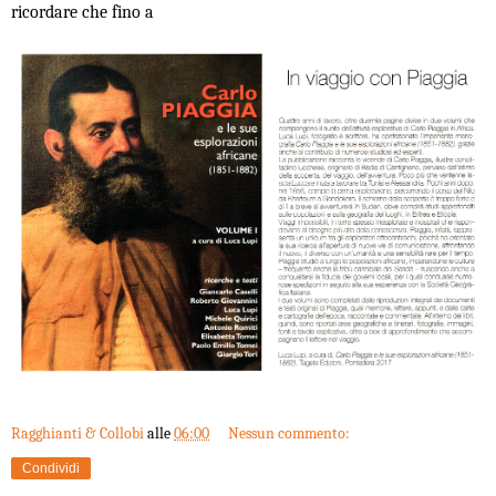
ricordare che fino a
Ragghianti & Collobi
alle
06:00
Nessun commento:
Condividi