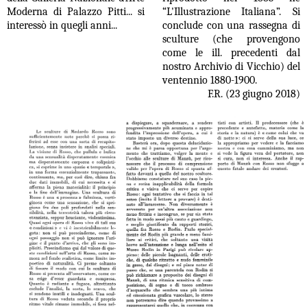
Moderna di Palazzo Pitti... si
“L'Illustrazione Italiana”. Si
interessò
in quegli anni...
conclude con una rassegna di
sculture (che provengono
come le ill. precedenti dal
nostro Archivio di Vicchio) del
ventennio 1880-1900.
F.R. (23 giugno 2018)