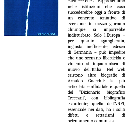
cartucce che ci rappresentano
nelle istituzioni che cosa
succederebbe oggi a fronte di
un concreto tentativo di
eversione: in mezza giornata
chiunque si imporrebbe
indisturbato. Solo l'Europa –
per quanto sgangherata,
ingiusta, inefficiente, tedesca
di Germania – può impedire
che uno scenario liberticida e
violento si impadronisca di
nuovo dell'Italia. Nel web
esistono altre biografie di
Arnaldo Guerrini: la più
articolata e affidabile è quella
del “Dizionario biografico
Treccani”, con bibliografia
esauriente; quella dell'ANPI,
essenziale nei dati, ha i soliti
difetti e settarismi di
orientamento comunista.