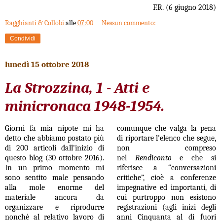
F.R. (6 giugno 2018)
Ragghianti & Collobi
alle
07:00
Nessun commento:
Condividi
lunedì 15 ottobre 2018
La Strozzina, 1 - Atti e
minicronaca 1948-1954.
Giorni fa mia nipote mi ha
comunque che valga la pena
detto che abbiamo postato più
di riportare l'elenco che segue,
di 200 articoli dall'inizio di
non compreso
questo blog (30 ottobre 2016).
nel
Rendiconto
e che si
In un primo momento mi
riferisce a “conversazioni
sono sentito male pensando
critiche”, cioè a conferenze
alla mole enorme del
impegnative ed importanti, di
materiale ancora da
cui purtroppo non esistono
organizzare e riprodurre
registrazioni (agli inizi degli
nonché al relativo lavoro di
anni Cinquanta al di fuori