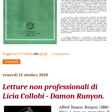
Ragghianti & Collobi
alle
06:00
1 commento:
Condividi
venerdì 12 ottobre 2018
Letture non professionali di
Licia Collobi - Damon Runyon.
Alfred Damon Runyon (1880-