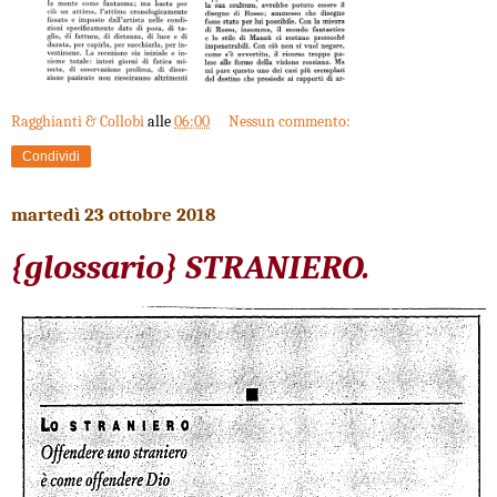
Ragghianti & Collobi
alle
06:00
Nessun commento:
Condividi
martedì 23 ottobre 2018
{glossario} STRANIERO.