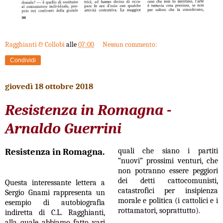
Ragghianti & Collobi
alle
07:00
Nessun commento:
Condividi
giovedì 18 ottobre 2018
Resistenza in Romagna -
Arnaldo Guerrini
Resistenza in Romagna.
quali che siano i partiti
“nuovi” prossimi venturi, che
non potranno essere peggiori
dei detti cattocomunisti,
Questa interessante lettera a
catastrofici per insipienza
Sergio Gnami rappresenta un
morale e politica (i cattolici e i
esempio di autobiografia
rottamatori, soprattutto).
indiretta di C.L. Ragghianti,
alla quale abbiamo fatto vari