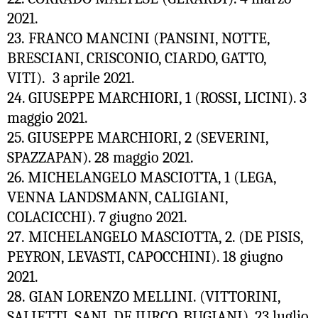
2021.
23. FRANCO MANCINI (PANSINI, NOTTE,
BRESCIANI, CRISCONIO, CIARDO, GATTO,
VITI). 3 aprile 2021.
24. GIUSEPPE MARCHIORI, 1 (ROSSI, LICINI). 3
maggio 2021.
25. GIUSEPPE MARCHIORI, 2 (SEVERINI,
SPAZZAPAN). 28 maggio 2021.
26. MICHELANGELO MASCIOTTA, 1 (LEGA,
VENNA LANDSMANN, CALIGIANI,
COLACICCHI). 7 giugno 2021.
27.
MICHELANGELO MASCIOTTA, 2. (DE PISIS,
PEYRON, LEVASTI, CAPOCCHINI). 18 giugno
2021.
28.
GIAN LORENZO MELLINI. (VITTORINI,
SALIETTI, SANI, DE JURCO, BUGIANI). 23 luglio