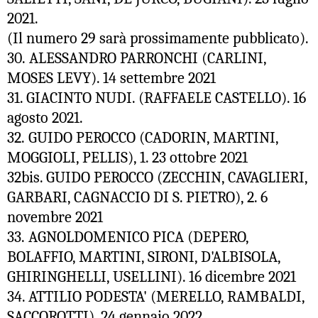
2021.
(Il numero 29 sarà prossimamente pubblicato).
30.
ALESSANDRO PARRONCHI (CARLINI,
MOSES LEVY). 14 settembre 2021
31. GIACINTO NUDI. (RAFFAELE CASTELLO). 16
agosto 2021.
32. GUIDO PEROCCO (CADORIN, MARTINI,
MOGGIOLI, PELLIS), 1. 23 ottobre 2021
32bis. GUIDO PEROCCO (ZECCHIN, CAVAGLIERI,
GARBARI, CAGNACCIO DI S. PIETRO), 2. 6
novembre 2021
33.
AGNOLDOMENICO PICA (DEPERO,
BOLAFFIO, MARTINI, SIRONI, D'ALBISOLA,
GHIRINGHELLI, USELLINI). 16 dicembre 2021
34. ATTILIO PODESTA' (MERELLO, RAMBALDI,
SACCOROTTI). 24 gennaio 2022