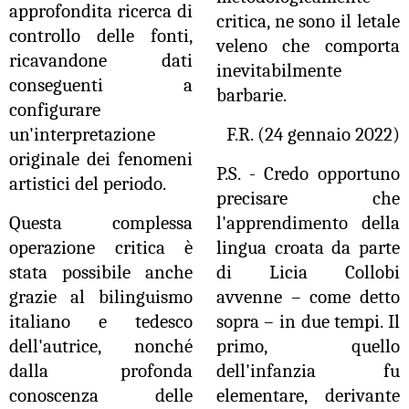
approfondita ricerca di
critica, ne sono il letale
controllo delle fonti,
veleno che comporta
ricavandone dati
inevitabilmente
conseguenti a
barbarie.
configurare
un'interpretazione
F.R. (24 gennaio 2022)
originale dei fenomeni
P.S. - Credo opportuno
artistici del periodo.
precisare che
Questa complessa
l'apprendimento della
operazione critica è
lingua croata da parte
stata possibile anche
di Licia Collobi
grazie al bilinguismo
avvenne – come detto
italiano e tedesco
sopra – in due tempi. Il
dell'autrice, nonché
primo, quello
dalla profonda
dell'infanzia fu
conoscenza delle
elementare, derivante