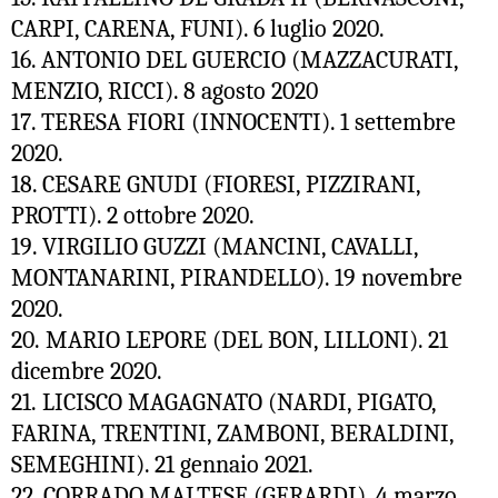
CARPI, CARENA, FUNI). 6 luglio 2020.
16. ANTONIO DEL GUERCIO (MAZZACURATI,
MENZIO, RICCI). 8 agosto 2020
17. TERESA FIORI (INNOCENTI). 1 settembre
2020.
18. CESARE GNUDI (FIORESI, PIZZIRANI,
PROTTI). 2 ottobre 2020.
19. VIRGILIO GUZZI (MANCINI, CAVALLI,
MONTANARINI, PIRANDELLO). 19 novembre
2020.
20.
MARIO LEPORE (DEL BON, LILLONI). 21
dicembre 2020.
21. LICISCO MAGAGNATO (NARDI, PIGATO,
FARINA, TRENTINI, ZAMBONI, BERALDINI,
SEMEGHINI). 21 gennaio 2021.
22. CORRADO MALTESE (GERARDI). 4 marzo