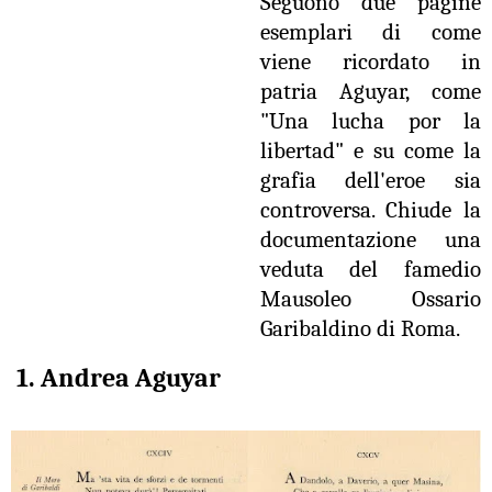
Seguono due pagine
esemplari di come
viene ricordato in
patria Aguyar, come
"Una lucha por la
libertad" e su come la
grafia dell'eroe sia
controversa. Chiude la
documentazione una
veduta del famedio
Mausoleo Ossario
Garibaldino di Roma.
1.
Andrea Aguyar