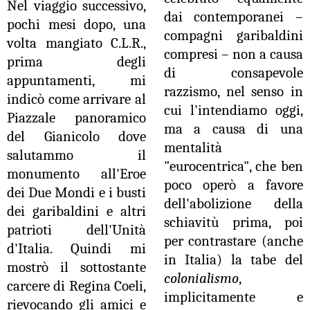
Nel viaggio successivo,
dai contemporanei –
pochi mesi dopo, una
compagni garibaldini
volta mangiato C.L.R.,
compresi – non a causa
prima degli
di consapevole
appuntamenti, mi
razzismo, nel senso in
indicò come arrivare al
cui l'intendiamo oggi,
Piazzale panoramico
ma a causa di una
del Gianicolo dove
mentalità
salutammo il
"eurocentrica", che ben
monumento all'Eroe
poco operò a favore
dei Due Mondi e i busti
dell'abolizione della
dei garibaldini e altri
schiavitù prima, poi
patrioti dell'Unità
per contrastare (anche
d'Italia. Quindi mi
in Italia) la tabe del
mostrò il sottostante
colonialismo
,
carcere di Regina Coeli,
implicitamente e
rievocando gli amici e