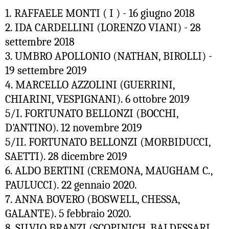
1. RAFFAELE MONTI ( I ) - 16 giugno 2018
2. IDA CARDELLINI (LORENZO VIANI) - 28
settembre 2018
3. UMBRO APOLLONIO (NATHAN, BIROLLI) -
19 settembre 2019
4. MARCELLO AZZOLINI (GUERRINI,
CHIARINI, VESPIGNANI). 6 ottobre 2019
5/I. FORTUNATO BELLONZI (BOCCHI,
D'ANTINO). 12 novembre 2019
5/II. FORTUNATO BELLONZI (MORBIDUCCI,
SAETTI). 28 dicembre 2019
6. ALDO BERTINI (
CREMONA, MAUGHAM C.,
PAULUCCI). 22 gennaio 2020.
7. ANNA BOVERO (BOSWELL, CHESSA,
GALANTE). 5 febbraio 2020.
8. SILVIO BRANZI (
SCOPINICH, BALDESSARI,