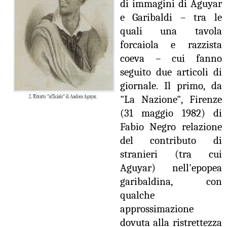
di immagini di Aguyar
e Garibaldi – tra le
quali una tavola
forcaiola e razzista
coeva – cui fanno
seguito due articoli di
giornale. Il primo, da
"La Nazione", Firenze
(31 maggio 1982) di
Fabio Negro relazione
del contributo di
stranieri (tra cui
Aguyar) nell'epopea
garibaldina, con
qualche
approssimazione
dovuta alla ristrettezza