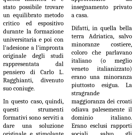
stato possibile trovare
insegnamento privato
un equilibrato metodo
a casa.
critico ed espositivo
Difatti, in quella bella
durante la formazione
terra Adriatica, salvo
universitaria e poi con
minoranze costiere,
l'adesione a l'impronta
coloro che parlavano
originale degli studi
italiano (o meglio
rappresentata dal
veneto italianizzato)
pensiero di Carlo L.
erano una minoranza
Ragghianti, divenuto
piuttosto esigua. La
suo coniuge.
stragrande
In questo caso, quindi,
maggioranza dei croati
questi strumenti
odiava palesemente il
formativi sono serviti a
dominio italiano.
dare una soluzione
Erano esclusi rapporti
originale e stimolante
sociali, salvo gli