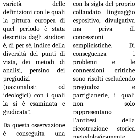
varietà delle
con la sigla del proprio
definizioni con le quali
collaudato linguaggio
la pittura europea di
espositivo, divulgativa
quel periodo è stata
ma priva di
descritta dagli studiosi
concessioni
è, di per sé, indice della
semplicistiche. Di
diversità dei punti di
conseguenza i
vista, dei metodi di
problemi e le
analisi, persino dei
connessioni critiche
pregiudizi
sono risolti escludendo
(nazionalisti od
pregiudizi e
ideologici) con i quali
partigianerie, i quali
la si è esaminata e
non solo
giudicata”.
rappresentano
l'antitesi della
Da questa osservazione
ricostruzione storica
è conseguita una
metodologicamente