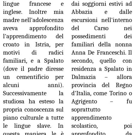
lingue francese e
dai soggiorni estivi ad
inglese. Inoltre mia
Abbazia e dalle
madre nell'adolescenza
escursioni nell'interno
aveva approfondito
del Carso nei
l'apprendimento del
possedimenti dei
croato in Istria, per
familiari della nonna
motivi di radici
Anna De Franceschi. Il
familiari, e a Spalato
secondo, quello con
(dove il padre diresse
residenza a Spalato in
un cementificio per
Dalmazia – allora
alcuni anni).
provincia del Regno
Successivamente la
d'Italia, come Torino o
studiosa ha esteso la
Agrigento – fu
propria conoscenza sul
soprattutto
piano culturale a tutte
apprendimento
le lingue slave.
In
scolastico, poi
questa maniera le è
approfondito da