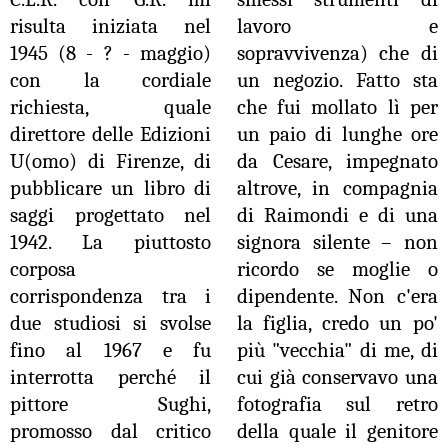
risulta iniziata nel
lavoro e
1945 (8 - ? - maggio)
sopravvivenza) che di
con la cordiale
un negozio. Fatto sta
richiesta, quale
che fui mollato lì per
direttore delle Edizioni
un paio di lunghe ore
U(omo) di Firenze, di
da Cesare, impegnato
pubblicare un libro di
altrove, in compagnia
saggi progettato nel
di Raimondi e di una
1942. La piuttosto
signora silente – non
corposa
ricordo se moglie o
corrispondenza tra i
dipendente. Non c'era
due studiosi si svolse
la figlia, credo un po'
fino al 1967 e fu
più "vecchia" di me, di
interrotta perché il
cui già conservavo una
pittore Sughi,
fotografia sul retro
promosso dal critico
della quale il genitore