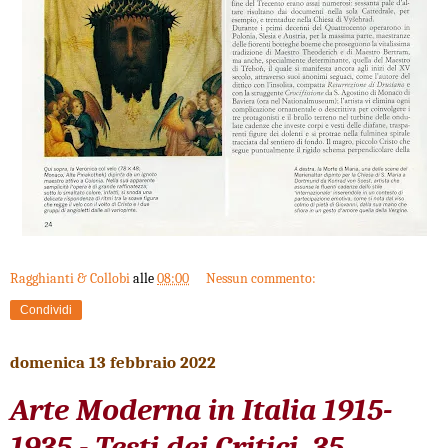
Ragghianti & Collobi
alle
08:00
Nessun commento:
Condividi
domenica 13 febbraio 2022
Arte Moderna in Italia 1915-
1935 - Testi dei Critici, 35.