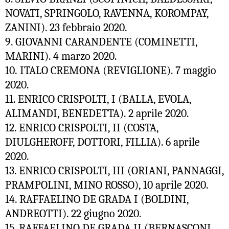
NOVATI, SPRINGOLO, RAVENNA, KOROMPAY,
ZANINI). 23 febbraio 2020.
9. GIOVANNI CARANDENTE (COMINETTI,
MARINI). 4 marzo 2020.
10.
ITALO CREMONA (REVIGLIONE). 7 maggio
2020.
11. ENRICO CRISPOLTI, I (BALLA, EVOLA,
ALIMANDI, BENEDETTA). 2 aprile 2020.
12. ENRICO CRISPOLTI, II (
COSTA,
DIULGHEROFF, DOTTORI, FILLIA
). 6 aprile
2020.
13. ENRICO CRISPOLTI, III (ORIANI, PANNAGGI,
PRAMPOLINI, MINO ROSSO), 10 aprile 2020.
14. RAFFAELINO DE GRADA I (BOLDINI,
ANDREOTTI). 22 giugno 2020.
15. RAFFAELINO DE GRADA II (
BERNASCONI,