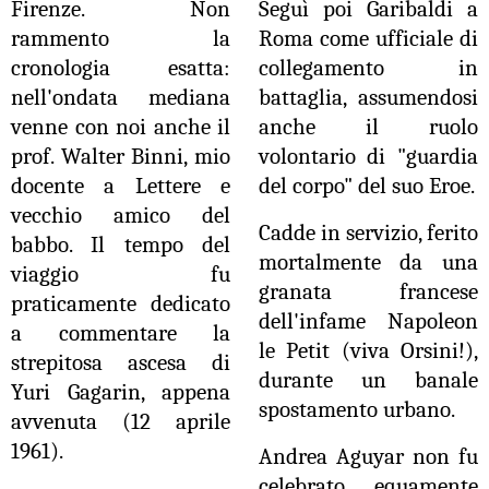
Firenze. Non
Seguì poi Garibaldi a
rammento la
Roma come ufficiale di
cronologia esatta:
collegamento in
nell'ondata mediana
battaglia, assumendosi
venne con noi anche il
anche il ruolo
prof. Walter Binni, mio
volontario di "guardia
docente a Lettere e
del corpo" del suo Eroe.
vecchio amico del
Cadde in servizio, ferito
babbo. Il tempo del
mortalmente da una
viaggio fu
granata francese
praticamente dedicato
dell'infame Napoleon
a commentare la
le Petit (viva Orsini!),
strepitosa ascesa di
durante un banale
Yuri Gagarin, appena
spostamento urbano.
avvenuta (12 aprile
1961).
Andrea Aguyar non fu
celebrato equamente