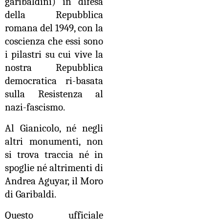
garibaldini) in difesa
della Repubblica
romana del 1949, con la
coscienza che essi sono
i pilastri su cui vive la
nostra Repubblica
democratica ri-basata
sulla Resistenza al
nazi-fascismo.
Al Gianicolo, né negli
altri monumenti, non
si trova traccia né in
spoglie né altrimenti di
Andrea Aguyar, il Moro
di Garibaldi.
Questo ufficiale