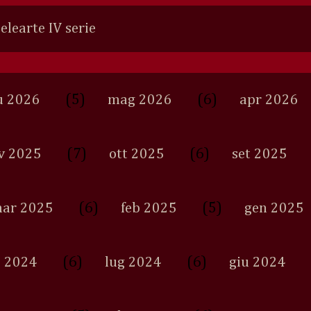
Selearte IV serie
(5)
(6)
u 2026
mag 2026
apr 2026
(7)
(6)
v 2025
ott 2025
set 2025
(6)
(5)
ar 2025
feb 2025
gen 2025
(6)
(6)
 2024
lug 2024
giu 2024