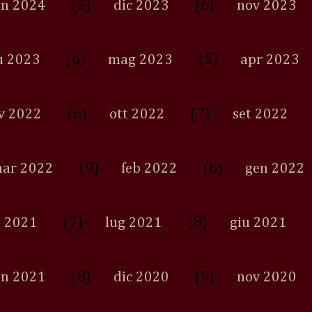
(5)
(6)
en 2024
dic 2023
nov 2023
(6)
(5)
u 2023
mag 2023
apr 2023
(6)
(7)
v 2022
ott 2022
set 2022
(9)
(6)
ar 2022
feb 2022
gen 2022
(7)
(8)
 2021
lug 2021
giu 2021
(8)
(9)
en 2021
dic 2020
nov 2020