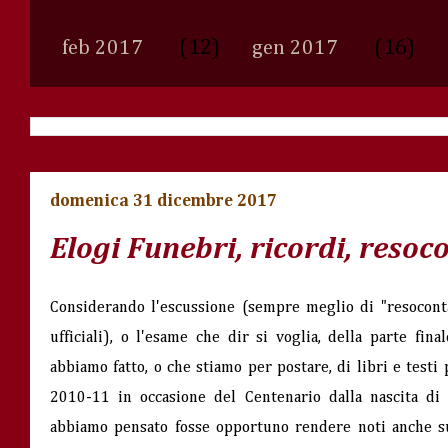
(12)
(16)
feb 2017
gen 2017
domenica 31 dicembre 2017
Elogi Funebri, ricordi, reso
Considerando l'escussione (sempre meglio di "resocontaz
ufficiali), o l'esame che dir si voglia, della parte fin
abbiamo fatto, o che stiamo per postare, di libri e testi 
2010-11 in occasione del Centenario dalla nascita di 
abbiamo pensato fosse opportuno rendere noti anche su