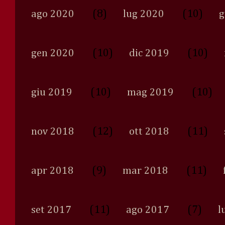
(8)
(10)
ago 2020
lug 2020
g
(10)
(10)
gen 2020
dic 2019
(10)
(10)
giu 2019
mag 2019
(12)
(11)
nov 2018
ott 2018
(9)
(11)
apr 2018
mar 2018
(11)
(7)
set 2017
ago 2017
l