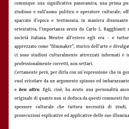
comunque una significativa panoramica, una prima pun
studioso e sull'uomo politico e operatore culturale; of
spaccato d'epoca e testimonia, in maniera dissonante
orientativa, l'importanza avuta da Carlo L. Ragghianti 
società italiana. Mentre all'estero egli era – e tutt
apprezzato come "filmmaker", storico dell'arte e divulga
ci sono studiosi culturalmente attrezzati informati e 
professionalmente corretti, non settari.
Certamente però, per dirla con un'espressione che in ge
vuol svicolare da un argomento spinoso ed imbarazzante,
e
ben altro
. Egli, cioè, ha avuto una personalità anc
originale di quanto non si deduca da questi commenti fu
spessore culturale che tuttora necessità di studi,
prosecuzioni esplicative ed applicative delle sue illumina