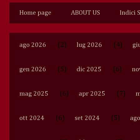
Home page
ABOUT US
Indici 
(2)
(4)
ago 2026
lug 2026
gi
(5)
(6)
gen 2026
dic 2025
no
(6)
(7)
mag 2025
apr 2025
m
(6)
(5)
ott 2024
set 2024
ago