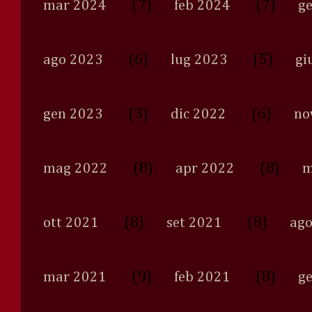
(7)
(7)
mar 2024
feb 2024
g
(6)
(5)
ago 2023
lug 2023
gi
(3)
(6)
gen 2023
dic 2022
no
(8)
(8)
mag 2022
apr 2022
m
(8)
(8)
ott 2021
set 2021
ago
(9)
(8)
mar 2021
feb 2021
g