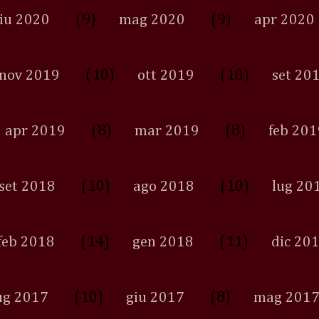
(9)
(9)
iu 2020
mag 2020
apr 2020
(10)
(10)
nov 2019
ott 2019
set 20
(8)
(8)
apr 2019
mar 2019
feb 201
(10)
(10)
set 2018
ago 2018
lug 20
(14)
(11)
feb 2018
gen 2018
dic 20
(10)
(8)
ug 2017
giu 2017
mag 201