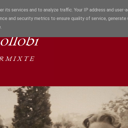
r its services and to analyze traffic. Your IP address and user-
nce and security metrics to ensure quality of service, generate
.