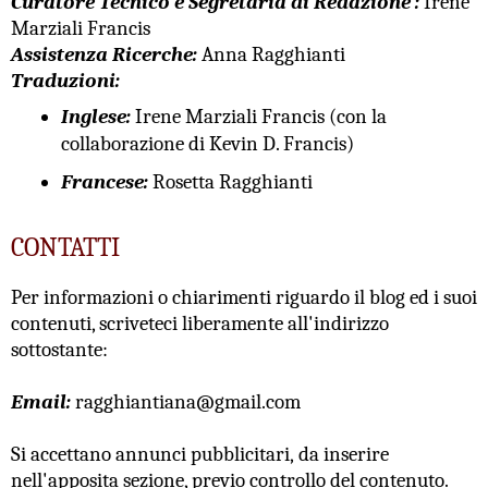
Curatore Tecnico e Segretaria di Redazione :
Irene
Marziali Francis
Assistenza Ricerche:
Anna Ragghianti
Traduzioni:
Inglese:
Irene Marziali Francis (con la
collaborazione di Kevin D. Francis)
Francese:
Rosetta Ragghianti
CONTATTI
Per informazioni o chiarimenti riguardo il blog ed i suoi
contenuti, scriveteci liberamente all'indirizzo
sottostante:
Email:
ragghiantiana@gmail.com
Si accettano annunci pubblicitari,
da inserire
nell'apposita sezione, previo controllo del contenuto.