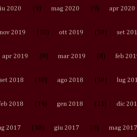
(9)
(9)
iu 2020
mag 2020
apr 2020
(10)
(10)
nov 2019
ott 2019
set 20
(8)
(8)
apr 2019
mar 2019
feb 201
(10)
(10)
set 2018
ago 2018
lug 20
(14)
(11)
feb 2018
gen 2018
dic 20
(10)
(8)
ug 2017
giu 2017
mag 201