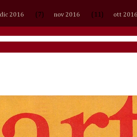
(7)
(11)
dic 2016
nov 2016
ott 201