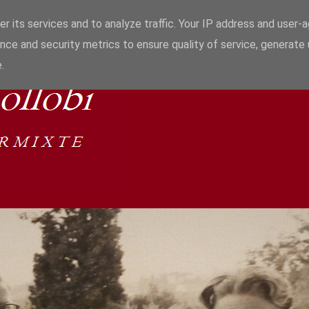
r its services and to analyze traffic. Your IP address and user-
nce and security metrics to ensure quality of service, generate
.