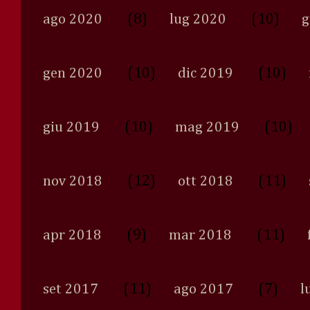
(8)
(10)
ago 2020
lug 2020
g
(10)
(10)
gen 2020
dic 2019
(10)
(10)
giu 2019
mag 2019
(12)
(11)
nov 2018
ott 2018
(9)
(11)
apr 2018
mar 2018
(11)
(7)
set 2017
ago 2017
l