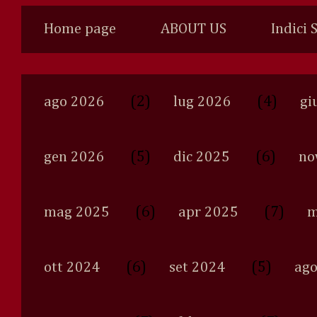
Home page
ABOUT US
Indici 
(2)
(4)
ago 2026
lug 2026
gi
(5)
(6)
gen 2026
dic 2025
no
(6)
(7)
mag 2025
apr 2025
m
(6)
(5)
ott 2024
set 2024
ago