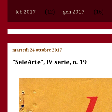
(12)
(16)
feb 2017
gen 2017
martedì 24 ottobre 2017
"SeleArte", IV serie, n. 19