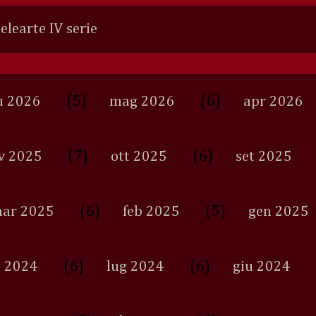
Selearte IV serie
(5)
(6)
u 2026
mag 2026
apr 2026
(7)
(6)
v 2025
ott 2025
set 2025
(6)
(5)
ar 2025
feb 2025
gen 2025
(6)
(6)
 2024
lug 2024
giu 2024