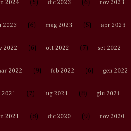
(5)
(6)
en 2024
dic 2023
nov 2023
(6)
(5)
u 2023
mag 2023
apr 2023
(6)
(7)
v 2022
ott 2022
set 2022
(9)
(6)
ar 2022
feb 2022
gen 2022
(7)
(8)
 2021
lug 2021
giu 2021
(8)
(9)
en 2021
dic 2020
nov 2020