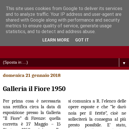
This site uses cookies from Google to deliver its services
and to analyze traffic. Your IP address and user-agent are
shared with Google along with performance and security
metrics to ensure quality of service, generate usage
statistics, and to detect and address abuse.
LEARN MORE
GOT IT
▼
domenica 21 gennaio 2018
Galleria il Fiore 1950
Per prima cosa è necessaria
si comunica a R. l'elenco delle
una rettifica circa la data di
opere esposte e che “le darò
esposizione presso la Galleria
testo
noia per il
”, cioè ne
“Il Fiore” di Firenze: quella
solleciterà la consegna al più
corretta è 27 Maggio – 15
presto possibile.
E' stato,