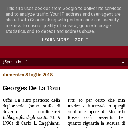
This site uses cookies from Google to deliver its services
and to analyze traffic. Your IP address and user-agent are
shared with Google along with performance and security
metrics to ensure quality of service, generate usage
statistics, and to detect and address abuse.
LEARN MORE
GOT IT
▼
domenica 8 luglio 2018
Georges De La Tour
Uffa! Un altro pasticcio della
Pitti so per certo che mia
deplorevole (sono stufo di
madre si interessò in quegli
doverlo sottolineare)
anni alle opere di Medardo
Bibliografia degli scritti
(U.I.A
Rosso colà presenti. Per
1990) di Carlo L. Ragghianti,
quanto riguarda la stesura di