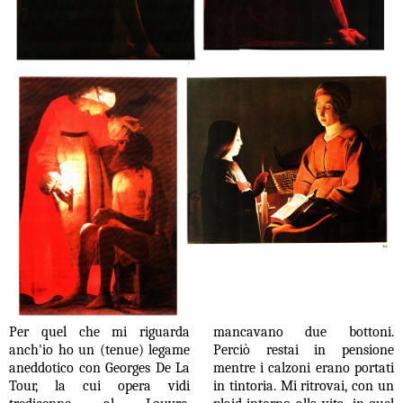
Per quel che mi riguarda
mancavano due bottoni.
anch'io ho un (tenue) legame
Perciò restai in pensione
aneddotico con Georges De La
mentre i calzoni erano portati
Tour, la cui opera vidi
in tintoria. Mi ritrovai, con un