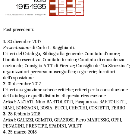
Post precedenti:
1.
30 dicembre 2017
Presentazione
di Carlo L. Ragghianti.
Criteri del Catalogo, Bibliografia generale. Comitato d'onore;
Comitato esecutivo; Comitato tecnico; Comitato di consulenza
nazionale; Consiglio A.T.T. di Firenze; Consiglio de “La Strozzina”;
organizzatori percorso museografico; segreterie; fornitori
dell'esposizione.
2.
31 dicembre 2017
Criteri assegnazione schede critiche; criteri per la consultazione
del Catalogo e quelli distintivi di questa rievocazione.
Artisti
: ALCIATI, Nino BARTOLETTI, Pasquarosa BARTOLETTI,
BIASI, BONZAGNI, BOSIA, BUCCI, CHECCHI, COSTETTI, FERRO.
3.
28 febbraio 2018
Artisti
: GALIZZI, GEMITO, GRAZIOSI, Piero MARUSSIG, OPPI,
PENAGINI, PRENCIPE, SPADINI, WILDT.
4
. 25 marzo 2018