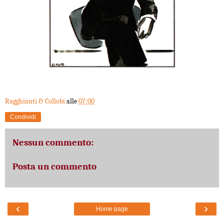
Ragghianti & Collobi
alle
07:00
Condividi
Nessun commento:
Posta un commento
‹
›
Home page