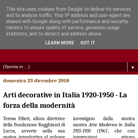
This site uses cookies from Google to deliver its services
and to analyze traffic. Your IP address and user-agent are
shared with Google along with performance and security
metrics to ensure quality of service, generate usage
statistics, and to detect and address abuse.
LEARN MORE
GOT IT
▼
domenica 23 dicembre 2018
Arti decorative in Italia 1920-1950 - La
forza della modernità
Teresa Filieri, allora direttrice
investigato dalla storica
della Fondazione Ragghianti di
mostra
Arte Moderna in Italia
Lucca, avverte nella sua
1915-1935
(1967, che con
pagina introduttiva al volume
integrazioni stiamo