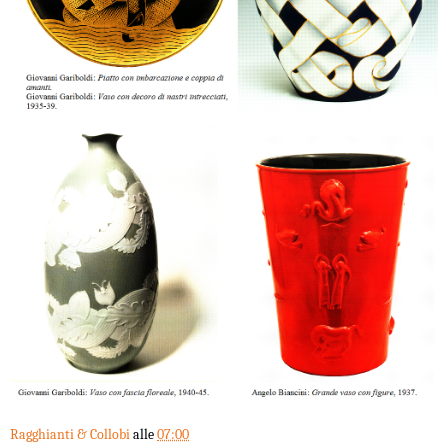
Ragghianti & Collobi
alle
07:00