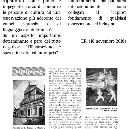
soprattutto come primo e
indirettamente - ma può darsi
impegnato sforzo di condurre
intenzionalmente – sono
le persone di cultura ad una
collegati al “capire”,
osservazione più aderente dei
fondamento di qualsiasi
valori espressivi o di
osservazione ed indagine.
linguaggio architettonico”.
Su un aspetto importante,
determinante è però del tutto
F.R. (18 novembre 2018)
negativa: “l'illustrazione è
spesso inesatta ed impropria”.