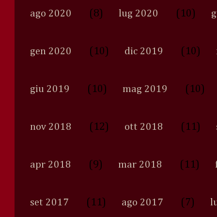
(8)
(10)
ago 2020
lug 2020
g
(10)
(10)
gen 2020
dic 2019
(10)
(10)
giu 2019
mag 2019
(12)
(11)
nov 2018
ott 2018
(9)
(11)
apr 2018
mar 2018
(11)
(7)
set 2017
ago 2017
l