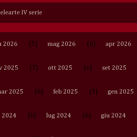
Selearte IV serie
(5)
(6)
u 2026
mag 2026
apr 2026
(7)
(6)
v 2025
ott 2025
set 2025
(6)
(5)
ar 2025
feb 2025
gen 2025
(6)
(6)
 2024
lug 2024
giu 2024