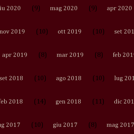
(9)
(9)
iu 2020
mag 2020
apr 2020
(10)
(10)
nov 2019
ott 2019
set 20
(8)
(8)
apr 2019
mar 2019
feb 201
(10)
(10)
set 2018
ago 2018
lug 20
(14)
(11)
feb 2018
gen 2018
dic 20
(10)
(8)
ug 2017
giu 2017
mag 201