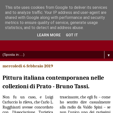
This site uses cookies from Google to deliver its services
and to analyze traffic. Your IP address and user-agent are
shared with Google along with performance and security
metrics to ensure quality of service, generate usage
statistics, and to detect and address abuse.
LEARN MORE
GOT IT
▼
mercoledì 6 febbraio 2019
Pittura italiana contemporanea nelle
collezioni di Prato - Bruno Tassi.
Non fu un caso, e Luigi
trascinante, che egli fu – come
Carluccio lo rileva, che Carlo L.
ho sentito dire casualmente
Ragghianti avesse concordato
alla radio da Valdo Spini – se
con l'Associazione Turistica
non l'unico uno dei rarissimi