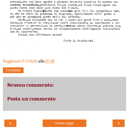
Ragghianti & Collobi
alle
07:00
Condividi
Nessun commento:
Posta un commento
‹
›
Home page