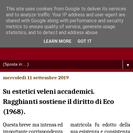
This site uses cookies from Google to deliver its services
and to analyze traffic. Your IP address and user-agent are
shared with Google along with performance and security
metrics to ensure quality of service, generate usage
statistics, and to detect and address abuse.
LEARN MORE
GOT IT
▼
mercoledì 11 settembre 2019
Su estetici veleni accademici.
Ragghianti sostiene il diritto di Eco
(1968).
Questa breve ma intensa ed
matricola fu edotto della
importante corrispondenza
sua esistenza e consistenza