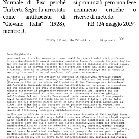
Normale di Pisa perché
si pronunziò, però non fece
Umberto Segre fu arrestato
nemmeno critiche o
come antifascista di
riserve di metodo.
“Giovane Italia” (1928),
F.R. (24 maggio 2019)
mentre R.