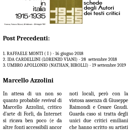
Post Precedenti:
1. RAFFAELE MONTI ( I ) - 16 giugno 2018
2. IDA CARDELLINI (LORENZO VIANI) - 28 settembre 2018
3. UMBRO APOLLONIO (NATHAN, BIROLLI) - 19 settembre 2019
Marcello Azzolini
In attesa di un non so
noti locali, però con la
quanto probabile
revival
di
vistosa assenza di
Giuseppe
Marcello Azzolini, critico
Raimondi e Cesare Gnudi.
d'arte di Forlì, da Internet
Guarda caso si tratta degli
si ricava ben poco (e da
unici due critici emiliani
altre fonti accessibili ancor
che hanno scritto su artisti