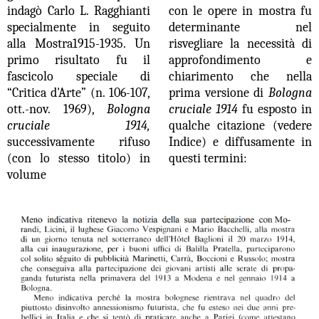
indagò Carlo L. Ragghianti
con le opere in mostra fu
specialmente in seguito
determinante nel
alla Mostra1915-1935. Un
risvegliare la necessità di
primo risultato fu il
approfondimento e
fascicolo speciale di
chiarimento che nella
“Critica d'Arte” (n. 106-107,
prima versione di
Bologna
ott.-nov. 1969),
Bologna
cruciale 1914
fu
esposto in
cruciale 1914,
qualche citazione (vedere
successivamente rifuso
Indice) e diffusamente in
(con lo stesso titolo) in
questi termini:
volume