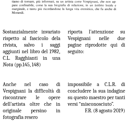
Sostanzialmente invariato
riporta l'attenzione su
rispetto al fascicolo dela
Vespignani nelle due
rivista, salvo i saggi
pagine riprodotte qui di
aggiunti nel libro del 1982,
seguito:
C.L. Ragghianti in una
Nota
(pp.145, 148)
Anche nel caso di
impossibile a C.L.R. di
Vespignani la difficoltà di
concludere la sua indagine
riscontrare le opere
su questo maestro per tanti
dell'artista oltre che in
versi “misconosciuto”.
originale persino in
F.R. (8 agosto 2019)
fotografia resero