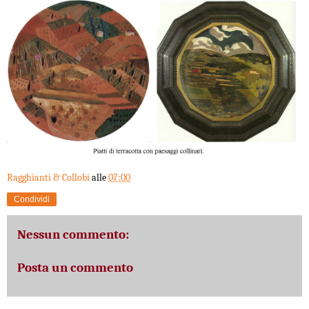
Ragghianti & Collobi
alle
07:00
Condividi
Nessun commento:
Posta un commento