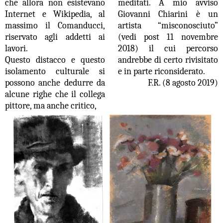
che allora non esistevano
meditati. A mio avviso
Internet e Wikipedia, al
Giovanni Chiarini è un
massimo il Comanducci,
artista “misconosciuto”
riservato agli addetti ai
(vedi post 11 novembre
lavori.
2018) il cui percorso
Questo distacco e questo
andrebbe di certo rivisitato
isolamento culturale si
e in parte riconsiderato.
possono anche dedurre da
F.R. (8 agosto 2019)
alcune righe che il collega
pittore, ma anche critico,