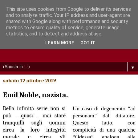
This site uses cookies from Google to deliver its services
and to analyze traffic. Your IP address and user-agent are
shared with Google along with performance and security
metrics to ensure quality of service, generate usage
statistics, and to detect and address abuse.
LEARN MORE
GOT IT
▼
sabato 12 ottobre 2019
Emil Nolde, nazista.
Della infinita serie non si
Un caso di degenerato “ad
può – quasi – mai stare
personam” dal dittatore.
tranquilli sugli uomini
Questo fatto, con
circa la loro integrità
complicità di una qualche
morale e circa gli
“Odessa” analoga alla