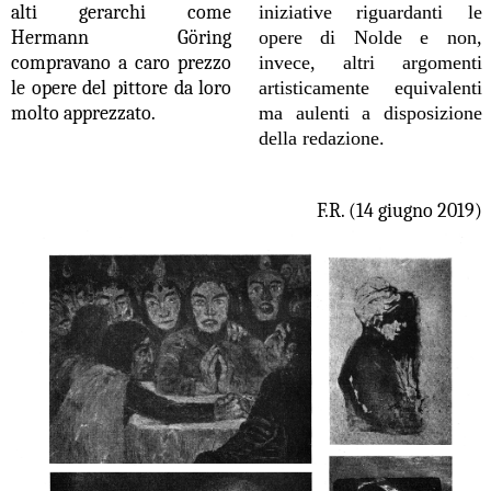
alti gerarchi come
iniziative riguardanti le
Hermann G
ö
ring
opere di Nolde e non,
compravano a caro prezzo
invece, altri argomenti
le opere del pittore da loro
artisticamente equivalenti
molto apprezzato.
ma aulenti a disposizione
della redazione.
F.R. (14 giugno 2019)