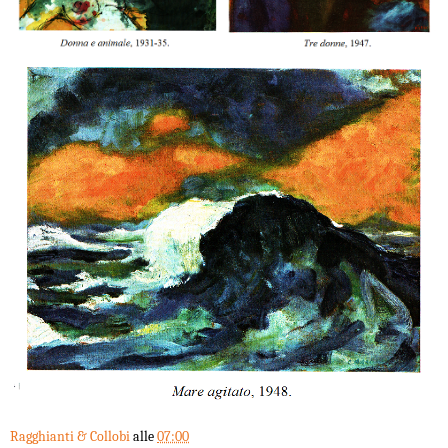
Ragghianti & Collobi
alle
07:00