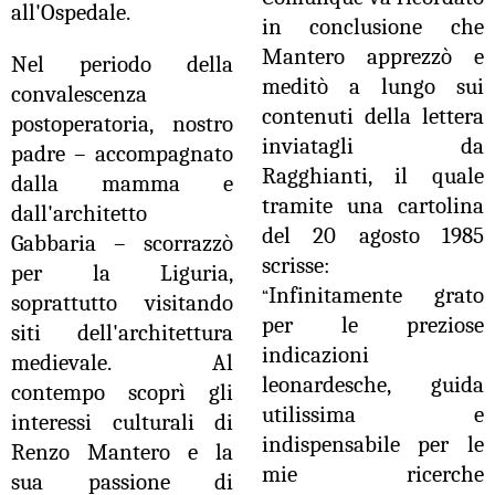
all'Ospedale.
in conclusione che
Mantero apprezzò e
Nel periodo della
meditò a lungo sui
convalescenza
contenuti della lettera
postoperatoria, nostro
inviatagli da
padre – accompagnato
Ragghianti, il quale
dalla mamma e
tramite una cartolina
dall'architetto
del 20 agosto 1985
Gabbaria – scorrazzò
scrisse:
per la Liguria,
Infinitamente grato
“
soprattutto visitando
per le preziose
siti dell'architettura
indicazioni
medievale. Al
leonardesche, guida
contempo scoprì gli
utilissima e
interessi culturali di
indispensabile per le
Renzo Mantero e la
mie ricerche
sua passione di