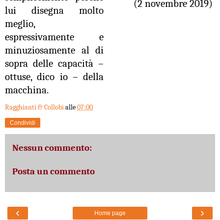
(2 novembre 2019)
lui disegna molto
meglio,
espressivamente e
minuziosamente al di
sopra delle capacità –
ottuse, dico io – della
macchina.
Ragghianti & Collobi
alle
07:00
Condividi
Nessun commento:
Posta un commento
‹
›
Home page