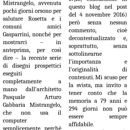
Mistrangelo, avvenuta
questo blog nel post
pochi giorni orsono per
del 4 novembre 2016)
salutare Rosetta e i
però senza nessun
comuni amici
commento, cioè
Gasparrini, nonché per
decontestualizzato e,
mostrarci – in
soprattutto, senza
anteprima, per così
sottolinearne
dire – la recente serie
l'importanza e
di disegni prospettici
l'originalità di
eseguiti
contenuti. Mi scuso per
completamente a
la svista, ma invito a
mano dall'architetto
tener conto che la
Pasquale Arturo
memoria a 79 anni e
Gabbaria Mistrangelo,
294 giorni non può
che non usa il
essere sempre
computer
affidabile.
semplicemente perché