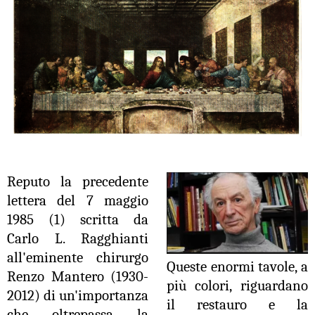
Reputo la precedente
lettera del 7 maggio
1985 (1) scritta da
Carlo L. Ragghianti
all'eminente chirurgo
Queste enormi tavole, a
Renzo Mantero (1930-
più colori, riguardano
2012) di un'importanza
il restauro e la
che oltrepassa la