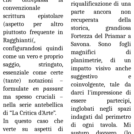
riqualificazione di una
convenzionale
parte ancora non
scrittura epistolare
recuperata della
(aspetto per altro
storica, grandiosa
piuttosto frequente in
Fortezza del Priamar a
Ragghianti(,
Savona. Sono fogli
configurandosi quindi
magnifici di
come un vero e proprio
planimetrie, di un
saggio, stringato,
impatto visivo anche
essenziale come certe
suggestivo e
(tante) notazioni –
coinvolgente, tale da
formulate
en passant
darci l'impressione di
ma spesso cruciali –
essere partecipi,
nella serie antebellica
inglobati negli spazi
di “La Critica d'Arte”.
indagati dal perimetro
In questo caso che
di ogni tavola. Mi
verte su aspetti di
auguro davvero (lo