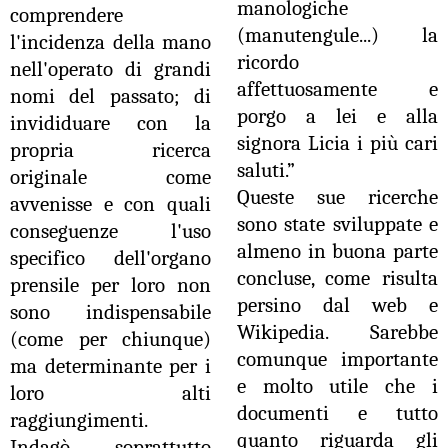
manologiche
comprendere
(manutengule...) la
l'incidenza della mano
ricordo
nell'operato di grandi
affettuosamente e
nomi del passato; di
porgo a lei e alla
invididuare con la
signora Licia i più cari
propria ricerca
saluti.”
originale come
Queste sue ricerche
avvenisse e con quali
sono state sviluppate e
conseguenze l'uso
almeno in buona parte
specifico dell'organo
concluse, come risulta
prensile per loro non
persino dal web e
sono indispensabile
Wikipedia. Sarebbe
(come per chiunque)
comunque importante
ma determinante per i
e molto utile che i
loro alti
documenti e tutto
raggiungimenti.
quanto riguarda gli
Indagò soprattutto