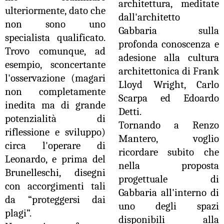
architettura, meditate
ulteriormente, dato che
dall'architetto
non sono uno
Gabbaria sulla
specialista qualificato.
profonda conoscenza e
Trovo comunque, ad
adesione alla cultura
esempio, sconcertante
architettonica di Frank
l'osservazione (magari
Lloyd Wright, Carlo
non completamente
Scarpa ed Edoardo
inedita ma di grande
Detti.
potenzialità di
Tornando a Renzo
riflessione e sviluppo)
Mantero, voglio
circa l'operare di
ricordare subito che
Leonardo, e prima del
nella proposta
Brunelleschi, disegni
progettuale di
con accorgimenti tali
Gabbaria all'interno di
da “proteggersi dai
uno degli spazi
plagi”.
disponibili alla