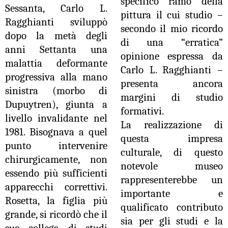
specifico ramo della
Sessanta, Carlo L.
pittura il cui studio –
Ragghianti sviluppò
secondo il mio ricordo
dopo la metà degli
di una “erratica”
anni Settanta una
opinione espressa da
malattia deformante
Carlo L. Ragghianti –
progressiva alla mano
presenta ancora
sinistra (morbo di
margini di studio
Dupuytren), giunta a
formativi.
livello invalidante nel
La realizzazione di
1981. Bisognava a quel
questa impresa
punto intervenire
culturale, di questo
chirurgicamente, non
notevole museo
essendo più sufficienti
rappresenterebbe un
apparecchi correttivi.
importante e
Rosetta, la figlia più
qualificato contributo
grande, si ricordò che il
sia per gli studi e la