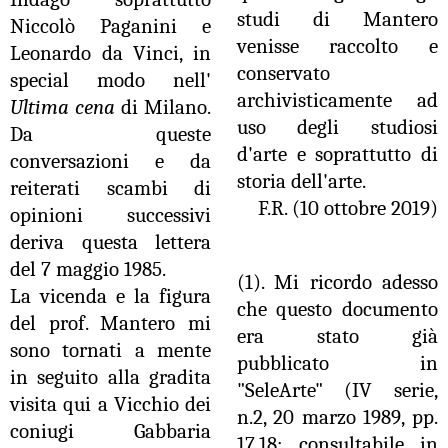
studi di Mantero
Niccolò Paganini e
venisse raccolto e
Leonardo da Vinci, in
conservato
special modo nell'
archivisticamente ad
Ultima cena
di Milano.
uso degli studiosi
Da queste
d'arte e soprattutto di
conversazioni e da
storia dell'arte.
reiterati scambi di
F.R. (10 ottobre 2019)
opinioni successivi
deriva questa lettera
del 7 maggio 1985.
(1). Mi ricordo adesso
La vicenda e la figura
che questo documento
del prof. Mantero mi
era stato già
sono tornati a mente
pubblicato in
in seguito alla gradita
"SeleArte" (IV serie,
visita qui a Vicchio dei
n.2, 20 marzo 1989, pp.
coniugi Gabbaria
17,18; consultabile in