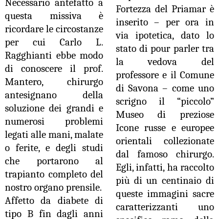
Necessario antefatto a
Fortezza del Priamar è
questa missiva è
inserito – per ora in
ricordare le circostanze
via ipotetica, dato lo
per cui Carlo L.
stato di pour parler tra
Ragghianti ebbe modo
la vedova del
di conoscere il prof.
professore e il Comune
Mantero, chirurgo
di Savona – come uno
antesignano della
scrigno il “piccolo”
soluzione dei grandi e
Museo di preziose
numerosi problemi
Icone russe e europee
legati alle mani, malate
orientali collezionate
o ferite, e degli studi
dal famoso chirurgo.
che portarono al
Egli, infatti, ha raccolto
trapianto completo del
più di un centinaio di
nostro organo prensile.
queste immagini sacre
Affetto da diabete di
caratterizzanti uno
tipo B fin dagli anni