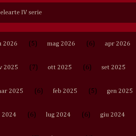
Selearte IV serie
(5)
(6)
u 2026
mag 2026
apr 2026
(7)
(6)
v 2025
ott 2025
set 2025
(6)
(5)
ar 2025
feb 2025
gen 2025
(6)
(6)
 2024
lug 2024
giu 2024