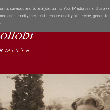
r its services and to analyze traffic. Your IP address and user-
nce and security metrics to ensure quality of service, generate
.