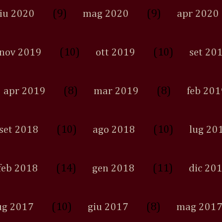
(9)
(9)
iu 2020
mag 2020
apr 2020
(10)
(10)
nov 2019
ott 2019
set 20
(8)
(8)
apr 2019
mar 2019
feb 201
(10)
(10)
set 2018
ago 2018
lug 20
(14)
(11)
feb 2018
gen 2018
dic 20
(10)
(8)
ug 2017
giu 2017
mag 201