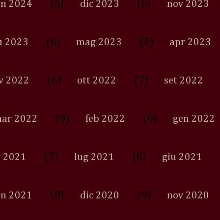
(5)
(6)
en 2024
dic 2023
nov 2023
(6)
(5)
u 2023
mag 2023
apr 2023
(6)
(7)
v 2022
ott 2022
set 2022
(9)
(6)
ar 2022
feb 2022
gen 2022
(7)
(8)
 2021
lug 2021
giu 2021
(8)
(9)
en 2021
dic 2020
nov 2020