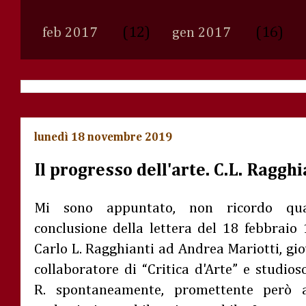
(12)
(16)
feb 2017
gen 2017
lunedì 18 novembre 2019
Il progresso dell'arte. C.L. Ragghi
Mi sono appuntato, non ricordo qu
conclusione della lettera del 18 febbraio
Carlo L. Ragghianti ad Andrea Mariotti, gio
collaboratore di “Critica d'Arte” e studioso
R. spontaneamente, promettente però a