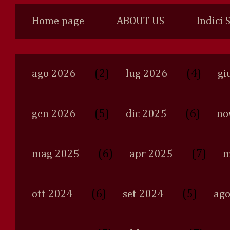
Home page
ABOUT US
Indici 
(2)
(4)
ago 2026
lug 2026
gi
(5)
(6)
gen 2026
dic 2025
no
(6)
(7)
mag 2025
apr 2025
m
(6)
(5)
ott 2024
set 2024
ago