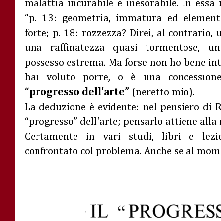
malattia incurabile e inesorabile. In essa
“p. 13: geometria, immatura ed element
forte; p. 18: rozzezza? Direi, al contrario, 
una raffinatezza quasi tormentose, u
possesso estrema. Ma forse non ho bene inte
hai voluto porre, o è una concession
“progresso dell'arte”
(neretto mio).
La deduzione è evidente: nel pensiero di R.
“progresso” dell'arte; pensarlo attiene alla 
Certamente in vari studi, libri e lezi
confrontato col problema. Anche se al mo