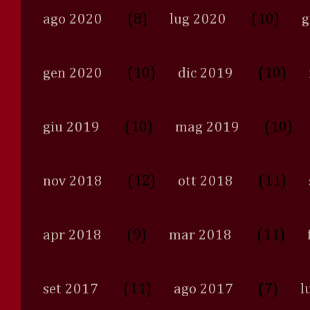
(8)
(10)
ago 2020
lug 2020
g
(10)
(10)
gen 2020
dic 2019
(10)
(10)
giu 2019
mag 2019
(12)
(11)
nov 2018
ott 2018
(9)
(11)
apr 2018
mar 2018
(11)
(7)
set 2017
ago 2017
l