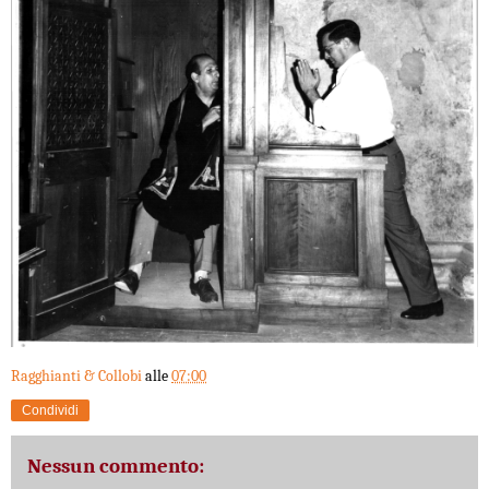
Ragghianti & Collobi
alle
07:00
Condividi
Nessun commento: