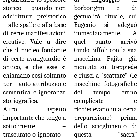
storico – quando non
borborigmi e di
addirittura preistorico
gestualità rituale, cui
– alle spalle e alla base
Eugenio si adeguò
di certe manifestazioni
immediatamente. A
creative. Vale a dire
quel punto arrivò
che il nucleo fondante
Guido Biffoli con la sua
di certe avanguardie è
macchina Fujita già
antico, e che esse si
montata sul treppiede
chiamano così soltanto
e riuscì a “scattare” (le
per auto-attribuzione
macchine fotografiche
semantica e ignoranza
del tempo erano
storiografica.
complicate e
Altro aspetto
richiedevano una certa
importante che tengo a
preparazione) prima
sottolineare –
dello scioglimento di
trascurato o ignorato –
questa “sacra”