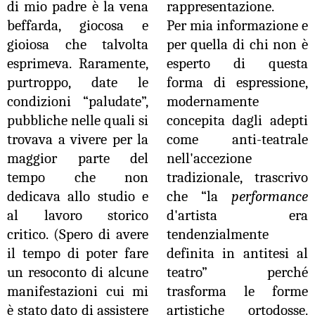
di mio padre è la vena
rappresentazione.
beffarda, giocosa e
Per mia informazione e
gioiosa che talvolta
per quella di chi non è
esprimeva. Raramente,
esperto di questa
purtroppo, date le
forma di espressione,
condizioni “paludate”,
modernamente
pubbliche nelle quali si
concepita dagli adepti
trovava a vivere per la
come anti-teatrale
maggior parte del
nell'accezione
tempo che non
tradizionale, trascrivo
dedicava allo studio e
che “la
performance
al lavoro storico
d'artista era
critico. (Spero di avere
tendenzialmente
il tempo di poter fare
definita in antitesi al
un resoconto di alcune
teatro” perché
manifestazioni cui mi
trasforma le forme
è stato dato di assistere
artistiche ortodosse.