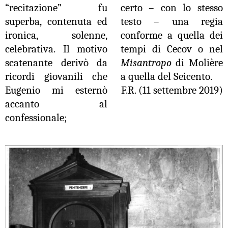
“recitazione” fu
certo – con lo stesso
superba, contenuta ed
testo – una regia
ironica, solenne,
conforme a quella dei
celebrativa.
Il motivo
tempi di Cecov o nel
scatenante derivò da
Misantropo
di Molière
ricordi giovanili che
a quella del Seicento.
Eugenio mi esternò
F.R. (11 settembre 2019)
accanto al
confessionale;