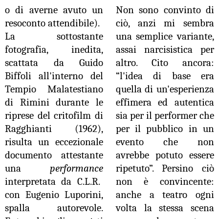
o di averne avuto un
Non sono convinto di
resoconto attendibile).
ciò, anzi mi sembra
La sottostante
una semplice variante,
fotografia, inedita,
assai narcisistica per
scattata da Guido
altro. Cito ancora:
Biffoli all'interno del
“l'idea di base era
Tempio Malatestiano
quella di un'esperienza
di Rimini durante le
effimera ed autentica
riprese del critofilm di
sia per il performer che
Ragghianti (1962),
per il pubblico in un
risulta un eccezionale
evento che non
documento attestante
avrebbe potuto essere
una
performance
ripetuto”. Persino ciò
interpretata da C.L.R.
non è convincente:
con Eugenio Luporini,
anche a teatro ogni
spalla autorevole.
volta la stessa scena