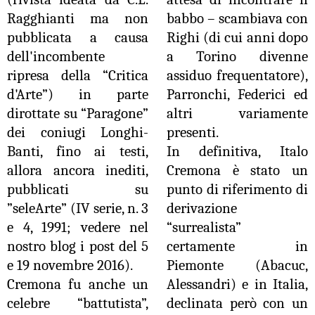
Ragghianti ma non
babbo – scambiava con
pubblicata a causa
Righi (di cui anni dopo
dell'incombente
a Torino divenne
ripresa della “Critica
assiduo frequentatore),
d'Arte”) in parte
Parronchi, Federici ed
dirottate su “Paragone”
altri variamente
dei coniugi Longhi-
presenti.
Banti, fino ai testi,
In definitiva, Italo
allora ancora inediti,
Cremona è stato un
pubblicati su
punto di riferimento di
”seleArte” (IV serie, n. 3
derivazione
e 4, 1991; vedere nel
“surrealista”
nostro blog i post del 5
certamente in
e 19 novembre 2016).
Piemonte (Abacuc,
Cremona fu anche un
Alessandri) e in Italia,
celebre “battutista”,
declinata però con un