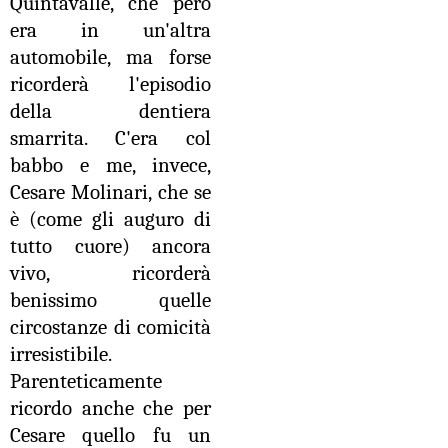
Quintavalle, che però
era in un'altra
automobile, ma forse
ricorderà l'episodio
della dentiera
smarrita. C'era col
babbo e me, invece,
Cesare Molinari, che se
è (come gli auguro di
tutto cuore) ancora
vivo, ricorderà
benissimo quelle
circostanze di comicità
irresistibile.
Parenteticamente
ricordo anche che per
Cesare quello fu un