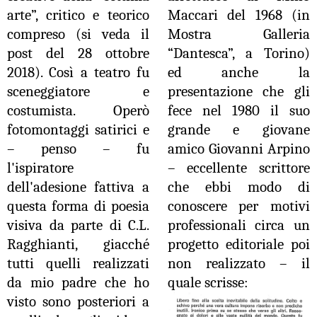
arte”, critico e teorico
Maccari del 1968 (in
compreso (si veda il
Mostra Galleria
post del 28 ottobre
“Dantesca”, a Torino)
2018). Così a teatro fu
ed anche la
sceneggiatore e
presentazione che gli
costumista. Operò
fece nel 1980 il suo
fotomontaggi satirici e
grande e giovane
– penso – fu
amico Giovanni Arpino
l'ispiratore
– eccellente scrittore
dell'adesione fattiva a
che ebbi modo di
questa forma di poesia
conoscere per motivi
visiva da parte di C.L.
professionali circa un
Ragghianti, giacché
progetto editoriale poi
tutti quelli realizzati
non realizzato – il
da mio padre che ho
quale scrisse:
visto sono posteriori a