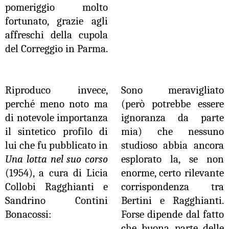
pomeriggio molto
fortunato, grazie agli
affreschi della cupola
del Correggio in Parma.
Riproduco invece,
Sono meravigliato
perché meno noto ma
(però potrebbe essere
di notevole importanza
ignoranza da parte
il sintetico profilo di
mia) che nessuno
lui che fu pubblicato in
studioso abbia ancora
Una lotta nel suo corso
esplorato la, se non
(1954), a cura di Licia
enorme, certo rilevante
Collobi Ragghianti e
corrispondenza tra
Sandrino Contini
Bertini e Ragghianti.
Bonacossi:
Forse dipende dal fatto
che buona parte delle