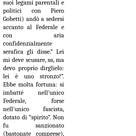
suoi legami parentali e
politici con Piero
Gobetti) andò a sedersi
accanto al Federale e
con aria
confidenzialmente
serafica gli disse.” Lei
mi deve scusare, sa, ma
devo proprio dirglielo:
lei è uno stronzo!”.
Ebbe molta fortuna: si
imbatté nell'unico
Federale, forse
nell'unico fascista,
dotato di “spirito”. Non
fu sanzionato
(bastonate comprese),