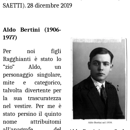
SAETTI). 28 dicembre 2019
Aldo Bertini (1906-
1977)
Per noi figli
Ragghianti è stato lo
“zio” Aldo, un
personaggio singolare,
mite e categorico,
talvolta divertente per
la sua trascuratezza
nel vestire. Per me è
stato persino il quinto
nome attribuitomi
all'anagrafe del