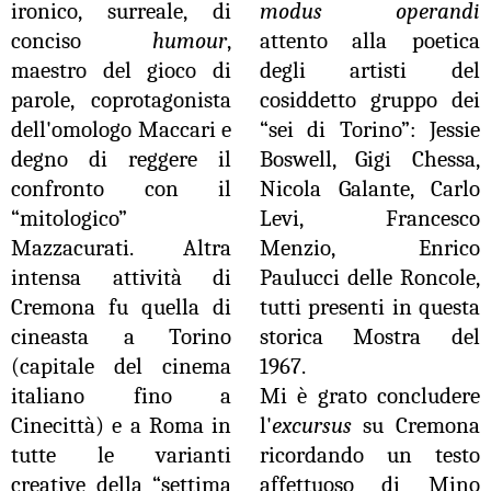
ironico, surreale, di
modus operandi
conciso
humour
,
attento alla poetica
maestro del gioco di
degli artisti del
parole, coprotagonista
cosiddetto gruppo dei
dell'omologo Maccari e
“sei di Torino”: Jessie
degno di reggere il
Boswell, Gigi Chessa,
confronto con il
Nicola Galante, Carlo
“mitologico”
Levi, Francesco
Mazzacurati. Altra
Menzio, Enrico
intensa attività di
Paulucci delle Roncole,
Cremona fu quella di
tutti presenti in questa
cineasta a Torino
storica Mostra del
(capitale del cinema
1967.
italiano fino a
Mi è grato concludere
Cinecittà) e a Roma in
l'
excursus
su Cremona
tutte le varianti
ricordando un testo
creative della “settima
affettuoso di Mino