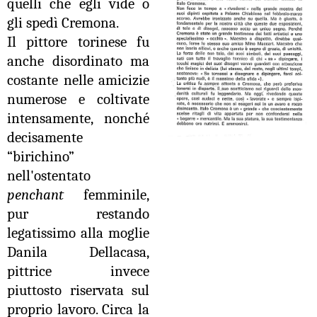
quelli che egli vide o
gli spedì Cremona.
Il pittore torinese fu
anche disordinato ma
costante nelle amicizie
numerose e coltivate
intensamente, nonché
decisamente
“birichino”
nell'ostentato
penchant
femminile,
pur restando
legatissimo alla moglie
Danila Dellacasa,
pittrice invece
piuttosto riservata sul
proprio lavoro. Circa la