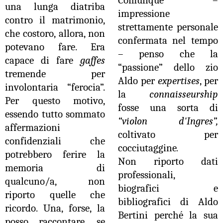
una lunga diatriba
impressione
contro il matrimonio,
strettamente personale
che costoro, allora, non
confermata nel tempo
potevano fare. Era
– penso che la
capace di fare
gaffes
“passione” dello zio
tremende per
Aldo per
expertises
, per
involontaria “ferocia”.
la
connaisseurship
Per questo motivo,
fosse una sorta di
essendo tutto sommato
“violon d'Ingres”,
affermazioni
coltivato per
confidenziali che
cocciutaggine
.
potrebbero ferire la
Non riporto dati
memoria di
professionali,
qualcuno/a, non
biografici e
riporto quelle che
bibliografici di Aldo
ricordo. Una, forse, la
Bertini perché la sua
posso raccontare, se