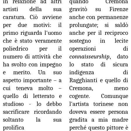
in relazione ad altri
quando Cremona
artisti della sua
gravitò su Firenze
caratura. Ciò avviene
anche con permanenze
per due motivi: il
prolungate; si saldò
primo riguarda l'uomo
anche per il reciproco
che è stato veramente
sostegno in lecite
poliedrico per il
operazioni di
numero di attività che
connaisseurship
, dato
ha svolto con impegno
lo stato di sicura
e merito. Un suo
indigenza di
aspetto importante – a
Ragghianti e quello di
cui teneva molto –
Cremona, meno
quello di letterato e
cogente. Comunque
studioso - lo debbo
l'artista torinese non
sacrificare ricordando
doveva essere persona
soltanto la sua
gradita a mia madre
prolifica
perché questo pittore è