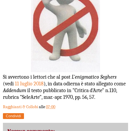
Si avvertono i lettori che al post
L'enigmatico Seghers
(vedi
11 luglio 2018
), in data odierna è stato allegato come
Addendum
il testo pubblicato in "Critica d'Arte" n.110,
rubrica "SeleArte", mar.-apr. 1970, pp. 56, 57.
Ragghianti & Collobi
alle
07:00
Condividi