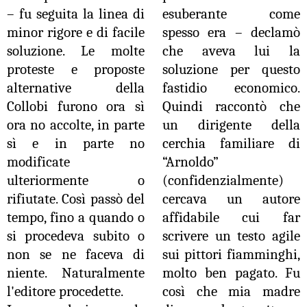
– fu seguita la linea di
esuberante come
minor rigore e di facile
spesso era – declamò
soluzione. Le molte
che aveva lui la
proteste e proposte
soluzione per questo
alternative della
fastidio economico.
Collobi furono ora sì
Quindi raccontò che
ora no accolte, in parte
un dirigente della
sì e in parte no
cerchia familiare di
modificate
“Arnoldo”
ulteriormente o
(confidenzialmente)
rifiutate. Così passò del
cercava un autore
tempo, fino a quando o
affidabile cui far
si procedeva subito o
scrivere un testo agile
non se ne faceva di
sui pittori fiamminghi,
niente. Naturalmente
molto ben pagato. Fu
l'editore procedette.
così che mia madre