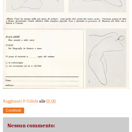
Ragghianti & Collobi
alle
07:00
Condividi
Nessun commento: