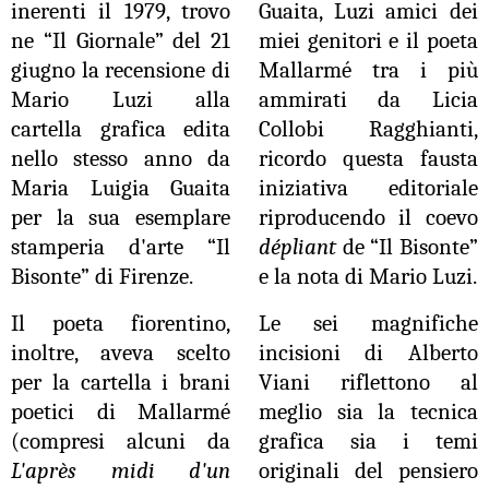
inerenti il 1979, trovo
Guaita, Luzi amici dei
ne “Il Giornale” del 21
miei genitori e il poeta
giugno la recensione di
Mallarmé tra i più
Mario Luzi alla
ammirati da Licia
cartella grafica edita
Collobi Ragghianti,
nello stesso anno da
ricordo questa fausta
Maria Luigia Guaita
iniziativa editoriale
per la sua esemplare
riproducendo il coevo
stamperia d'arte “Il
dépliant
de “Il Bisonte”
Bisonte” di Firenze.
e la nota di Mario Luzi.
Il poeta fiorentino,
Le sei magnifiche
inoltre, aveva scelto
incisioni di Alberto
per la cartella i brani
Viani riflettono al
poetici di Mallarmé
meglio sia la tecnica
(compresi alcuni da
grafica sia i temi
L'après midi d'un
originali del pensiero