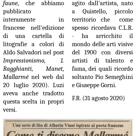
faune
, che abbiamo
agito dall'artista, nato
pubblicato
a Quistello, piccolo
interamente in
territorio che ­ come
francese nell'edizione
spesso ricordava C.L.R.
di una cartella di
- ha arricchito il
litografie a colori di
mondo delle arti visive
Aldo Salvadori nel post
del 1900 con diversi
Impressionismo, 1.
artisti di talento e
Ragghianti, Manet,
fama, dei quali ricordo
Mallarmé
nel web dal
soltanto Pio Semeghini
20 luglio 2020). Luzi
e Giuseppe Gorni.
aveva anche tradotto
F.R. (31 agosto 2020)
questa scelta in propri
versi.