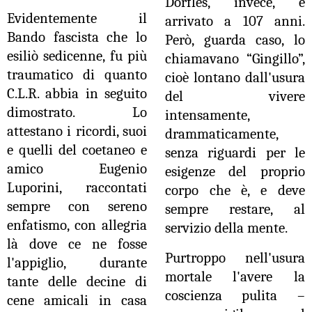
Dorfles, invece, è
Evidentemente il
arrivato a 107 anni.
Bando fascista che lo
Però, guarda caso, lo
esiliò sedicenne, fu più
chiamavano “Gingillo”,
traumatico di quanto
cioè lontano dall'usura
C.L.R. abbia in seguito
del vivere
dimostrato. Lo
intensamente,
attestano i ricordi, suoi
drammaticamente,
e quelli del coetaneo e
senza riguardi per le
amico Eugenio
esigenze del proprio
Luporini, raccontati
corpo che è, e deve
sempre con sereno
sempre restare, al
enfatismo, con allegria
servizio della mente.
là dove ce ne fosse
Purtroppo nell'usura
l'appiglio, durante
mortale l'avere la
tante delle decine di
coscienza pulita –
cene amicali in casa