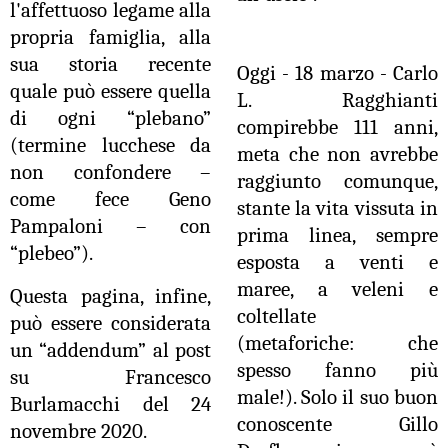
l'affettuoso legame alla
propria famiglia, alla
sua storia recente
Oggi - 18 marzo - Carlo
quale può essere quella
L. Ragghianti
di ogni “plebano”
compirebbe 111 anni,
(termine lucchese da
meta che non avrebbe
non confondere –
raggiunto comunque,
come fece Geno
stante la vita vissuta in
Pampaloni – con
prima linea, sempre
“plebeo”).
esposta a venti e
maree, a veleni e
Questa pagina, infine,
coltellate
può essere considerata
(metaforiche: che
un “addendum” al post
spesso fanno più
su Francesco
male!). Solo il suo buon
Burlamacchi del 24
conoscente Gillo
novembre 2020.