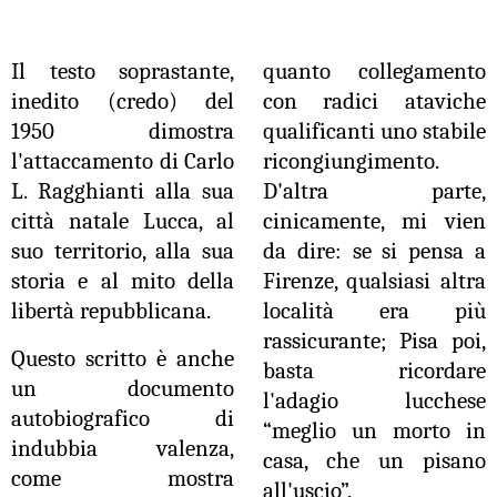
Il testo soprastante,
quanto collegamento
inedito (credo) del
con radici ataviche
1950 dimostra
qualificanti uno stabile
l'attaccamento di Carlo
ricongiungimento.
L. Ragghianti alla sua
D'altra parte,
città natale Lucca, al
cinicamente, mi vien
suo territorio, alla sua
da dire: se si pensa a
storia e al mito della
Firenze, qualsiasi altra
libertà repubblicana.
località era più
rassicurante; Pisa poi,
Questo scritto è anche
basta ricordare
un documento
l'adagio lucchese
autobiografico di
“meglio un morto in
indubbia valenza,
casa, che un pisano
come mostra
all'uscio”.