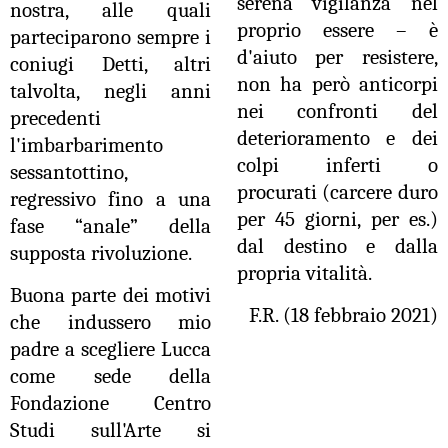
serena vigilanza nel
nostra, alle quali
proprio essere – è
parteciparono sempre i
d'aiuto per resistere,
coniugi Detti, altri
non ha però anticorpi
talvolta, negli anni
nei confronti del
precedenti
deterioramento e dei
l'imbarbarimento
colpi inferti o
sessantottino,
procurati (carcere duro
regressivo fino a una
per 45 giorni, per es.)
fase “anale” della
dal destino e dalla
supposta rivoluzione.
propria vitalità.
Buona parte dei motivi
F.R. (18 febbraio 2021)
che indussero mio
padre a scegliere Lucca
come sede della
Fondazione Centro
Studi sull'Arte si