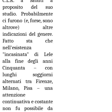
C.L.R. a Monti a
proposito del suo
studio. Probabilmente
ci furono (e, forse, sono
altrove) altre
indicazioni del genere.
Fatto sta che
nell'esistenza
"incasinata" di Lele
alla fine degli anni
Cinquanta – con
lunghi soggiorni
alternati tra Firenze,
Milano, Pisa – una
attenzione
continuativa e costante
non fu possibile da