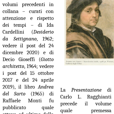
volumi precedenti in
collana – curati con
attenzione e rispetto
dei tempi – di Ida
Cardellini (
Desiderio
da Settignano
, 1962;
vedere il post del 24
dicembre 2020) e di
Decio Gioseffi (
Giotto
architetto
, 1964; vedere
i post del 15 ottobre
2017 e del 24 aprile
2019), il libro
Andrea
La
Presentazione
di
del Sarto
(1965) di
Carlo L. Ragghianti
Raffaele Monti fu
precede il volume
pubblicato quale
quale premessa