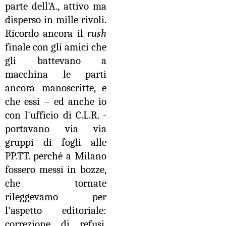
parte dell'A., attivo ma
disperso in mille rivoli.
Ricordo ancora il
rush
finale con gli amici che
gli battevano a
macchina le parti
ancora manoscritte, e
che essi – ed anche io
con l'ufficio di C.L.R. -
portavano via via
gruppi di fogli alle
PP.TT. perché a Milano
fossero messi in bozze,
che tornate
rileggevamo per
l'aspetto editoriale:
correzione di refusi,