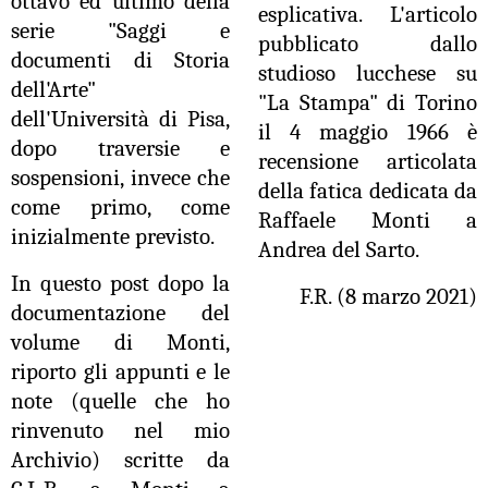
ottavo ed ultimo della
esplicativa. L'articolo
serie "Saggi e
pubblicato dallo
documenti di Storia
studioso lucchese su
dell'Arte"
"La Stampa" di Torino
dell'Università di Pisa,
il 4 maggio 1966 è
dopo traversie e
recensione articolata
sospensioni, invece che
della fatica dedicata da
come primo, come
Raffaele Monti a
inizialmente previsto.
Andrea del Sarto.
In questo post dopo la
F.R. (8 marzo 2021)
documentazione del
volume di Monti,
riporto gli appunti e le
note (quelle che ho
rinvenuto nel mio
Archivio) scritte da