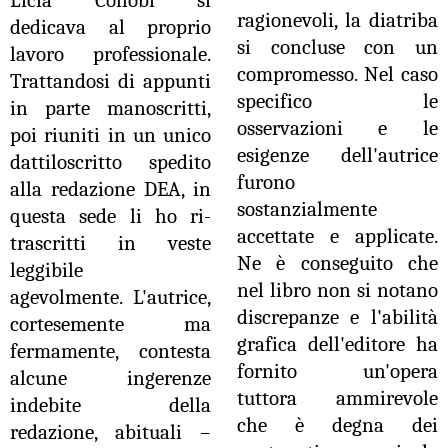
ragionevoli, la diatriba
dedicava al proprio
si concluse con un
lavoro professionale.
compromesso. Nel caso
Trattandosi di appunti
specifico le
in parte manoscritti,
osservazioni e le
poi riuniti in un unico
esigenze dell'autrice
dattiloscritto spedito
furono
alla redazione DEA, in
sostanzialmente
questa sede li ho ri-
accettate e applicate.
trascritti in veste
Ne è conseguito che
leggibile
nel libro non si notano
agevolmente.
L'autrice,
discrepanze e l'abilità
cortesemente ma
grafica dell'editore ha
fermamente, contesta
fornito un'opera
alcune ingerenze
tuttora ammirevole
indebite della
che è degna dei
redazione, abituali –