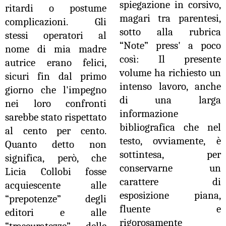
spiegazione in corsivo,
ritardi o postume
magari tra parentesi,
complicazioni. Gli
sotto alla rubrica
stessi operatori al
“Note” press' a poco
nome di mia madre
così: Il presente
autrice erano felici,
volume ha richiesto un
sicuri fin dal primo
intenso lavoro, anche
giorno che l'impegno
di una larga
nei loro confronti
informazione
sarebbe stato rispettato
bibliografica che nel
al cento per cento.
testo, ovviamente, è
Quanto detto non
sottintesa, per
significa, però, che
conservarne un
Licia Collobi fosse
carattere di
acquiescente alle
esposizione piana,
“prepotenze” degli
fluente e
editori e alle
rigorosamente
“trascuratezze” delle