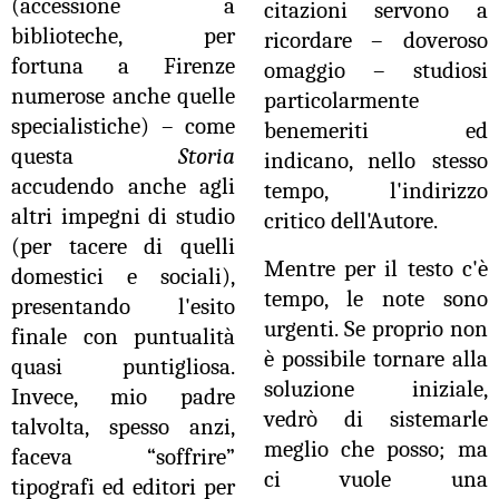
(accessione a
citazioni servono a
biblioteche, per
ricordare – doveroso
fortuna a Firenze
omaggio – studiosi
numerose anche quelle
particolarmente
specialistiche) – come
benemeriti ed
questa
Storia
indicano, nello stesso
accudendo anche agli
tempo, l'indirizzo
altri impegni di studio
critico dell'Autore.
(per tacere di quelli
Mentre per il testo c'è
domestici e sociali),
tempo, le note sono
presentando l'esito
urgenti. Se proprio non
finale con puntualità
è possibile tornare alla
quasi puntigliosa.
soluzione iniziale,
Invece, mio padre
vedrò di sistemarle
talvolta, spesso anzi,
meglio che posso; ma
faceva “soffrire”
ci vuole una
tipografi ed editori per