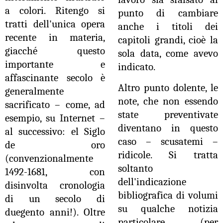
a colori. Ritengo si
punto di cambiare
tratti dell'unica opera
anche i titoli dei
recente in materia,
capitoli grandi, cioè la
giacché questo
sola data, come avevo
importante e
indicato.
affascinante secolo è
Altro punto dolente, le
generalmente
note, che non essendo
sacrificato – come, ad
state preventivate
esempio, su Internet –
diventano in questo
al successivo: el Siglo
caso – scusatemi –
de oro
ridicole. Si tratta
(convenzionalmente
soltanto
1492-1681, con
dell'indicazione
disinvolta cronologia
bibliografica di volumi
di un secolo di
su qualche notizia
duegento anni!). Oltre
particolare (per