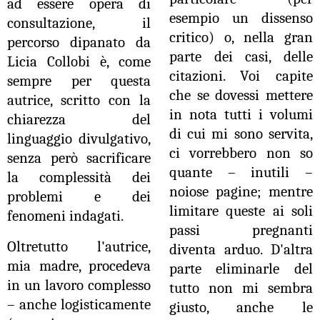
ad essere opera di
esempio un dissenso
consultazione, il
critico) o, nella gran
percorso dipanato da
parte dei casi, delle
Licia Collobi è, come
citazioni. Voi capite
sempre per questa
che se dovessi mettere
autrice, scritto con la
in nota tutti i volumi
chiarezza del
di cui mi sono servita,
linguaggio divulgativo,
ci vorrebbero non so
senza però sacrificare
quante – inutili –
la complessità dei
noiose pagine; mentre
problemi e dei
limitare queste ai soli
fenomeni indagati.
passi pregnanti
Oltretutto l'autrice,
diventa arduo. D'altra
mia madre, procedeva
parte eliminarle del
in un lavoro complesso
tutto non mi sembra
– anche logisticamente
giusto, anche le