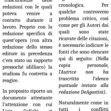
cronologica. Per
redazioni con le quali
qualche controverso
poteva venire a
problema critico, così
contatto durante il
come per gli Autori dai
lavoro. Proprio con la
quali sono state
redazione specifica di
ricavate delle citazioni,
quest'opera (con altra
è necessario indicare le
redazione dello stesso
fonti che sono elencate
editore in precedenza
qui di seguito:
(Nella
c'era stato un rapporto
copia personale,
pressoché idilliaco) la
l'Autrice non ha
studiosa fu costretta a
trascritto l'elenco
reagire.
puntuale inviato alla
In proposito riporto un
redazione DeAgostini)
.
documento attestante
Naturalmente come in
l'attenzione con cui
tutti i conflitti
Licia Collobi si