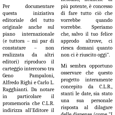
Per documentare
più potente, è concesso
questa iniziativa
di fare tutto ciò che
editoriale del tutto
vorrebbe quando
originale anche sul
vorrebbe. Speriamo
piano internazionale
che, salvo il tuo felice
(e tuttora – mi par di
approdo altrove, ci
constatare – non
riesca domani quanto
realizzata da altri
non ci è riuscito oggi".
editori) riproduco il
Mi sembra opportuno
carteggio intercorso tra
osservare che questo
Geno Pampaloni,
progetto interamente
Alfredo Righi e Carlo L.
concepito da C.L.R.,
Ragghianti. Da notare
stanti le date, sia stato
in particolare il
una sua personale
promemoria che C.L.R.
risposta al dilagare
indirizza all'Editore il
delle dispense (come "I