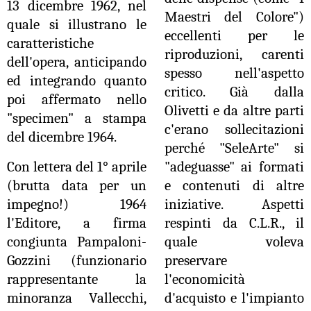
13 dicembre 1962, nel
Maestri del Colore")
quale si illustrano le
eccellenti per le
caratteristiche
riproduzioni, carenti
dell'opera, anticipando
spesso nell'aspetto
ed integrando quanto
critico. Già dalla
poi affermato nello
Olivetti e da altre parti
"specimen" a stampa
c'erano sollecitazioni
del dicembre 1964.
perché "SeleArte" si
Con lettera del 1° aprile
"adeguasse" ai formati
(brutta data per un
e contenuti di altre
impegno!) 1964
iniziative. Aspetti
l'Editore, a firma
respinti da C.L.R., il
congiunta Pampaloni-
quale voleva
Gozzini (funzionario
preservare
rappresentante la
l'economicità
minoranza Vallecchi,
d'acquisto e l'impianto