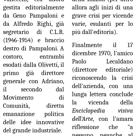
gestita editorialmente
allora agli inizi di una
da Geno Pampaloni e
grave crisi per vicende
da Alfredo Righi, già
varie, esulanti per lo
segretario di C.L.R.
più dall'editoria).
(1946-1954) e braccio
Finalmente il 17
destro di Pampaloni. A
dicembre 1970, l'amico
costoro, entrambi
Paolo Lecaldano
esodati dalla Olivetti, il
(direttore editoriale)
primo già direttore
riconoscendo la crisi
generale con Adriano,
dell'azienda, con una
il secondo dal
lunga lettera conclude
Movimento di
la vicenda della
Comunità, diretta
Enciclopedia visiva
emanazione politica
dell'Arte
, con l'amara
delle idee innovative
riflessione che "a
del grande industriale.
nessuno, neanche al