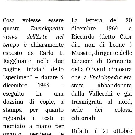
Cosa volesse essere
La lettera del 20
questa
Enciclopedia
dicembre 1964 a
visiva dell'Arte nel
Riccardo (detto Cuor
tempo
è chiaramente
di... non di Leone )
esposto da Carlo L.
Musatti, dirigente delle
Ragghianti nelle due
Edizioni di Comunità
pagine iniziali dello
della Olivetti, dimostra
"specimen" – datate 4
che la
Enciclopedia
era
dicembre 1964 –
stata abbandonata
eseguito in una
dalla Vallecchi e già
dozzina di copie, a
trasmigrata al nord,
stampa per quanto
sede dei colossi
riguarda i testi e
editoriali.
montato a mano per
Difatti, il 21 ottobre
quanto pertiene le