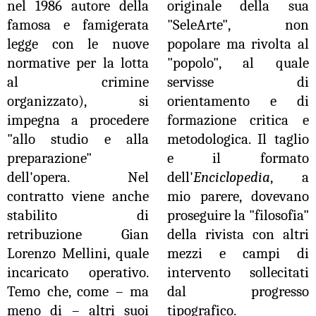
nel 1986 autore della
originale della sua
famosa e famigerata
"SeleArte", non
legge con le nuove
popolare ma rivolta al
normative per la lotta
"popolo", al quale
al crimine
servisse di
organizzato), si
orientamento e di
impegna a procedere
formazione critica e
"allo studio e alla
metodologica. Il taglio
preparazione"
e il formato
dell'opera. Nel
dell'
Enciclopedia
, a
contratto viene anche
mio parere, dovevano
stabilito di
proseguire la "filosofia"
retribuzione Gian
della rivista con altri
Lorenzo Mellini, quale
mezzi e campi di
incaricato operativo.
intervento sollecitati
Temo che, come – ma
dal progresso
meno di – altri suoi
tipografico.