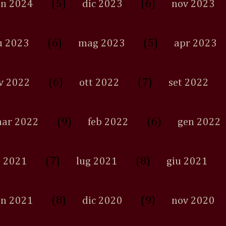
(5)
(6)
en 2024
dic 2023
nov 2023
(6)
(5)
u 2023
mag 2023
apr 2023
(6)
(7)
v 2022
ott 2022
set 2022
(9)
(6)
ar 2022
feb 2022
gen 2022
(7)
(8)
 2021
lug 2021
giu 2021
(8)
(9)
en 2021
dic 2020
nov 2020