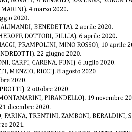
I, NOVATI, SPRINGOLO, RAVENNA, KOROMPAY, 
ARINI). 4 marzo 2020.
gio 2020.
 ALIMANDI, BENEDETTA). 2 aprile 2020.
HEROFF, DOTTORI, FILLIA
). 6 aprile 2020.
NAGGI, PRAMPOLINI, MINO ROSSO), 10 aprile 2
NDREOTTI). 22 giugno 2020.
I, CARPI, CARENA, FUNI). 6 luglio 2020.
, MENZIO, RICCI). 8 agosto 2020
bre 2020.
PROTTI). 2 ottobre 2020.
, MONTANARINI, PIRANDELLO). 19 novembre 20
21 dicembre 2020.
, FARINA, TRENTINI, ZAMBONI, BERALDINI, SE
zo 2021.