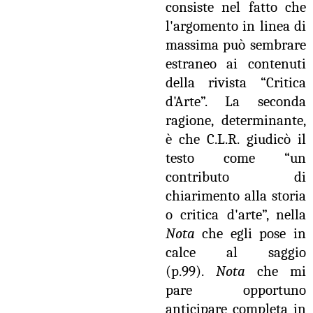
consiste nel fatto che
l'argomento in linea di
massima può sembrare
estraneo ai contenuti
della rivista “Critica
d'Arte”. La seconda
ragione, determinante,
è che C.L.R. giudicò il
testo come “un
contributo di
chiarimento alla storia
o critica d'arte”, nella
Nota
che egli pose in
calce al saggio
(p.99).
Nota
che mi
pare opportuno
anticipare completa in