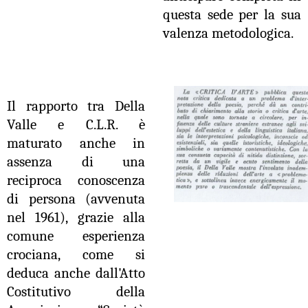
questa sede per la sua
valenza metodologica.
Il rapporto tra Della
Valle e C.L.R. è
maturato anche in
assenza di una
reciproca conoscenza
di persona (avvenuta
nel 1961), grazie alla
comune esperienza
crociana, come si
deduca anche dall'Atto
Costitutivo della