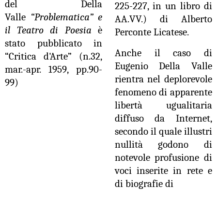
del
Della
225-227, in un libro di
Valle
“Problematica” e
AA.VV.) di Alberto
il Teatro di Poesia
è
Perconte Licatese.
stato pubblicato in
Anche il caso di
“Critica d'Arte” (n.32,
Eugenio Della Valle
mar.-apr. 1959, pp.90-
rientra nel deplorevole
99)
fenomeno di apparente
libertà ugualitaria
diffuso da Internet,
secondo il quale illustri
nullità godono di
notevole profusione di
voci inserite in rete e
di biografie di