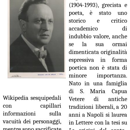
(1904-1993), grecista e
poeta, è stato uno
storico e critico
accademico di
indubbio valore, anche
se la sua ormai
dimenticata originalità
espressiva in forma
poetica non è stata di
minore importanza.
Nato in una famiglia
di S. Maria Capua
Wikipedia sesquipedali
Vetere di antiche
con capillari
tradizioni liberali, a 20
informazioni sulla
anni a Napoli si laurea
vacuità dei personaggi,
in Lettere con la tesi su
mentre sono sacrificate