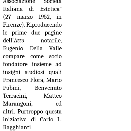
Associazione “Società
Italiana di Estetica”
(27 marzo 1952, in
Firenze). Riproducendo
le prime due pagine
dell'
Atto
notarile,
Eugenio Della Valle
compare come socio
fondatore insieme ad
insigni studiosi quali
Francesco Flora, Mario
Fubini, Benvenuto
Terracini, Matteo
Marangoni, ed
altri.
Purtroppo questa
iniziativa di Carlo L.
Ragghianti