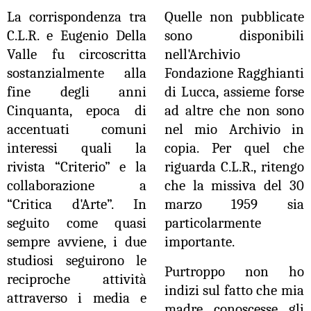
La corrispondenza tra
Quelle non pubblicate
C.L.R. e Eugenio Della
sono disponibili
Valle fu circoscritta
nell'Archivio
sostanzialmente alla
Fondazione Ragghianti
fine degli anni
di Lucca, assieme forse
Cinquanta, epoca di
ad altre che non sono
accentuati comuni
nel mio Archivio in
interessi quali la
copia. Per quel che
rivista “Criterio” e la
riguarda C.L.R., ritengo
collaborazione a
che la missiva del 30
“Critica d'Arte”. In
marzo 1959 sia
seguito come quasi
particolarmente
sempre avviene, i due
importante.
studiosi seguirono le
Purtroppo non ho
reciproche attività
indizi sul fatto che mia
attraverso i media e
madre conoscesse gli