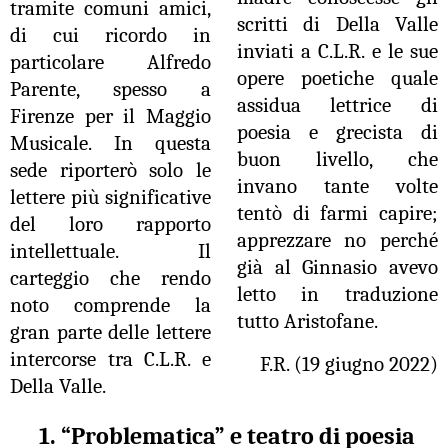
tramite comuni amici,
scritti di Della Valle
di cui ricordo in
inviati a C.L.R. e le sue
particolare Alfredo
opere poetiche quale
Parente, spesso a
assidua lettrice di
Firenze per il Maggio
poesia e grecista di
Musicale. In questa
buon livello, che
sede riporterò solo le
invano tante volte
lettere più significative
tentò di farmi capire;
del loro rapporto
apprezzare no perché
intellettuale. Il
già al Ginnasio avevo
carteggio che rendo
letto in traduzione
noto comprende la
tutto Aristofane.
gran parte delle lettere
intercorse tra C.L.R. e
F.R. (19 giugno 2022)
Della Valle.
1. “Problematica” e teatro di poesia