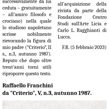
successivamente da lui
all'acquisizione della
ceduta – gratuitamente
rivista da parte della
– all'amico filosofo e
Fondazione Centro
crociano) nella quale
Studi sull'Arte Licia e
lo studioso napoletano
Carlo L. Ragghianti di
scrisse nobilmente
Lucca.
rievocando la figura di
mio padre (“Criterio”, II
F.R. (5 febbraio 2023)
s., n.3, autunno 1987).
Reputo che dopo oltre
trent'anni torni utili
riproporre questo testo.
Raffaello Franchini
da "Criterio", V, n.3, autunno 1987.