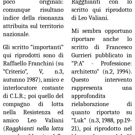
poco originali:
Ragghianti con lo
comunque risultano
scritto qui riprodotto
indice della risonanza
di Leo Valiani.
attribuita sul territorio
Mi sembra opportuno
nazionale.
riportare anche lo
Gli scritto “importanti”
scritto di Francesco
qui riprodotti sono di
Gurrieri pubblicato in
Raffaello Franchini (su
“P:A” - Professione:
“Criterio”, V, n.3,
architetto” (n.2, 1994).
autunno 1987), amico e
Questo intervento
interlocutore costante
rappresenta una
di C.L.R.; poi quello del
approfondita
compagno di lotta
rielaborazione di
nella Resistenza ed
quanto riportato su
amico Leo Valiani
“Luk” (n.3, 1988, pp.19-
(
Ragghianti nella lotta
21), poi riprodotto nel