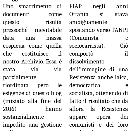
Uno smarrimento di
FIAP negli anni
documenti come
Ottanta si stava
questo risulta
ambiguamente
pressoché inevitabile
spostando verso l'ANPI
data una massa
(Comunista e
cospicua come quella
sociocarrista). Ciò
che costituisce il
comportò il
nostro Archivio. Essa è
dissolvimento
stata via via
dell'immagine di una
parzialmente
Resistenza anche laica,
riordinata però le
democratica e
esigenze di questo blog
socialista, ottenendo di
(iniziato alla fine del
fatto il risultato che da
2016) hanno
allora la Resistenza
sostanzialmente
appare opera dei
impedito una gestione
comunisti e dei loro