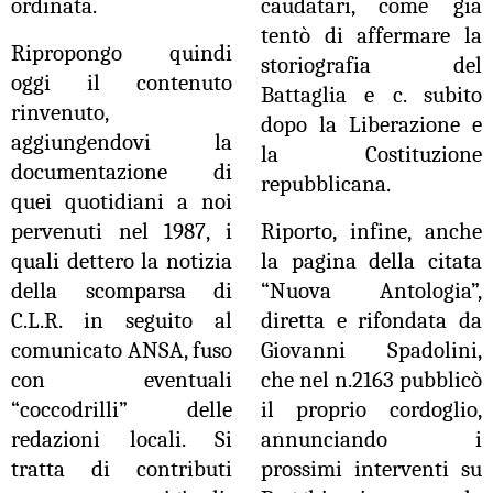
ordinata.
caudatari, come già
tentò di affermare la
Ripropongo quindi
storiografia del
oggi il contenuto
Battaglia e c. subito
rinvenuto,
dopo la Liberazione e
aggiungendovi la
la Costituzione
documentazione di
repubblicana.
quei quotidiani a noi
pervenuti nel 1987, i
Riporto, infine, anche
quali dettero la notizia
la pagina della citata
della scomparsa di
“Nuova Antologia”,
C.L.R. in seguito al
diretta e rifondata da
comunicato ANSA, fuso
Giovanni Spadolini,
con eventuali
che nel n.2163 pubblicò
“coccodrilli” delle
il proprio cordoglio,
redazioni locali. Si
annunciando i
tratta di contributi
prossimi interventi su