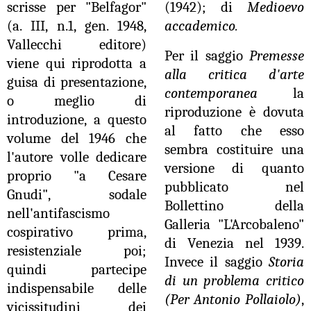
scrisse per "Belfagor"
(1942); di
Medioevo
(a. III, n.1, gen. 1948,
accademico.
Vallecchi editore)
Per il saggio
Premesse
viene qui riprodotta a
alla critica d'arte
guisa di presentazione,
contemporanea
la
o meglio di
riproduzione è dovuta
introduzione, a questo
al fatto che esso
volume del 1946 che
sembra costituire una
l'autore volle dedicare
versione di quanto
proprio "a Cesare
pubblicato nel
Gnudi", sodale
Bollettino della
nell'antifascismo
Galleria "L'Arcobaleno"
cospirativo prima,
di Venezia nel 1939.
resistenziale poi;
Invece il saggio
Storia
quindi partecipe
di un problema critico
indispensabile delle
(Per Antonio Pollaiolo)
,
vicissitudini dei