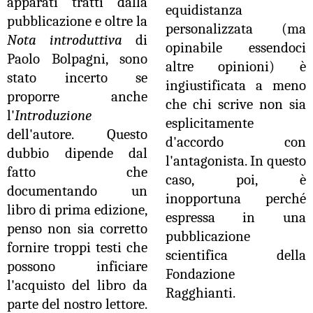
apparati tratti dalla
equidistanza
pubblicazione e oltre la
personalizzata (ma
Nota introduttiva
di
opinabile essendoci
Paolo Bolpagni, sono
altre opinioni) è
stato incerto se
ingiustificata a meno
proporre anche
che chi scrive non sia
l'
Introduzione
esplicitamente
dell'autore. Questo
d'accordo con
dubbio dipende dal
l'antagonista. In questo
fatto che
caso, poi, è
documentando un
inopportuna perché
libro di prima edizione,
espressa in una
penso non sia corretto
pubblicazione
fornire troppi testi che
scientifica della
possono inficiare
Fondazione
l'acquisto del libro da
Ragghianti.
parte del nostro lettore.