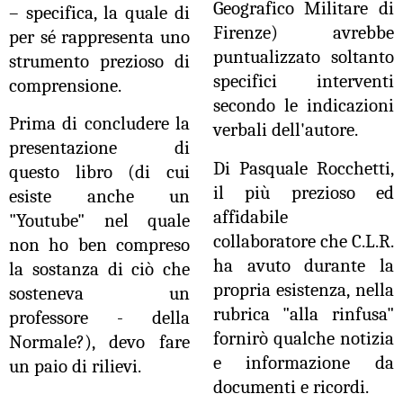
Geografico Militare di
– specifica, la quale di
Firenze) avrebbe
per sé rappresenta uno
puntualizzato soltanto
strumento prezioso di
specifici interventi
comprensione.
secondo le indicazioni
Prima di concludere la
verbali dell'autore.
presentazione di
Di Pasquale Rocchetti,
questo libro (di cui
il più prezioso ed
esiste anche un
affidabile
"Youtube" nel quale
collaboratore che C.L.R.
non ho ben compreso
ha avuto durante la
la sostanza di ciò che
propria esistenza, nella
sosteneva un
rubrica "alla rinfusa"
professore
-
della
fornirò qualche notizia
Normale?), devo fare
e informazione da
un paio di rilievi.
documenti e ricordi.