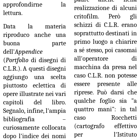
approfondirne la
realizzazione di alcuni
lettura.
critofilm.
P
erò gli
schizzi di C.L.R. erano
Data la materia
soprattutto destinati in
riproduco anche una
primo luogo a chiarire
buona parte
a sé stesso, poi casomai
dell'
Appendice
all'operatore di
(
Portfolio
di disegni di
macchina da presa nel
C.L.R.). A questi disegni
caso C.L.R. non potesse
aggiungo una scelta
essere presente alle
piuttosto eclettica di
riprese. Può darsi che
opere illustrate nei vari
qualche foglio sia "a
capitoli del libro.
quattro mani": in tal
Segnalo, infine, l'ampia
caso Rocchetti
bibliografia –
(cartografo effettivo
curiosamente collocata
per l'Istituto
dopo l'indice dei nomi