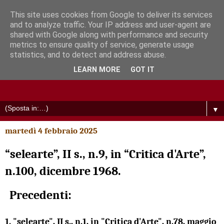
This site uses cookies from Google to deliver its services
and to analyze traffic. Your IP address and user-agent are
shared with Google along with performance and security
metrics to ensure quality of service, generate usage
statistics, and to detect and address abuse.
LEARN MORE
GOT IT
▼
martedì 4 febbraio 2025
“selearte”, II s., n.9, in “Critica d'Arte”,
n.100, dicembre 1968.
Precedenti:
1.
"selearte", II s., n.1, in "Critica d'Arte", n.78, maggio