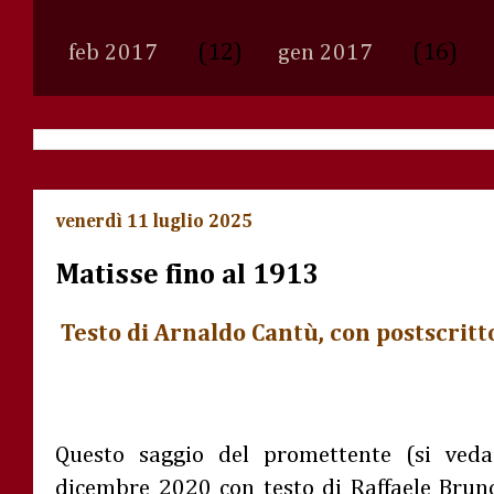
(12)
(16)
feb 2017
gen 2017
venerdì 11 luglio 2025
Matisse fino al 1913
Testo di Arnaldo Cantù, con postscritto
Questo saggio del promettente (si veda
dicembre 2020 con testo di Raffaele Bruno