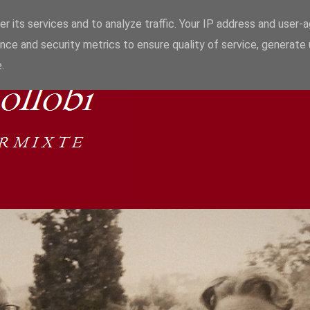
r its services and to analyze traffic. Your IP address and user-
nce and security metrics to ensure quality of service, generate
.