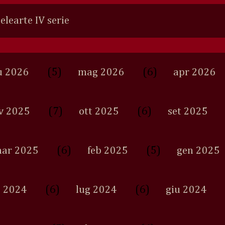
Selearte IV serie
(5)
(6)
u 2026
mag 2026
apr 2026
(7)
(6)
v 2025
ott 2025
set 2025
(6)
(5)
ar 2025
feb 2025
gen 2025
(6)
(6)
 2024
lug 2024
giu 2024