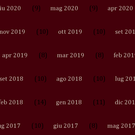
(9)
(9)
iu 2020
mag 2020
apr 2020
(10)
(10)
nov 2019
ott 2019
set 20
(8)
(8)
apr 2019
mar 2019
feb 201
(10)
(10)
set 2018
ago 2018
lug 20
(14)
(11)
feb 2018
gen 2018
dic 20
(10)
(8)
ug 2017
giu 2017
mag 201