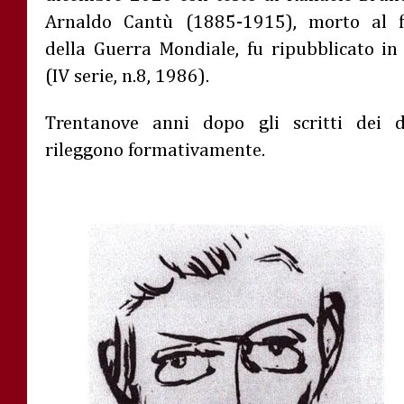
Arnaldo Cantù (1885-1915), morto al fro
della Guerra Mondiale, fu ripubblicato in 
(IV serie, n.8, 1986).
Trentanove anni dopo gli scritti dei d
rileggono formativamente.