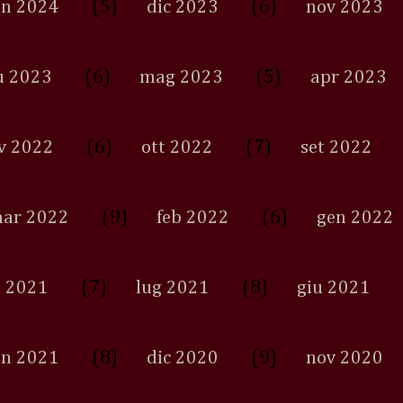
(5)
(6)
en 2024
dic 2023
nov 2023
(6)
(5)
u 2023
mag 2023
apr 2023
(6)
(7)
v 2022
ott 2022
set 2022
(9)
(6)
ar 2022
feb 2022
gen 2022
(7)
(8)
 2021
lug 2021
giu 2021
(8)
(9)
en 2021
dic 2020
nov 2020