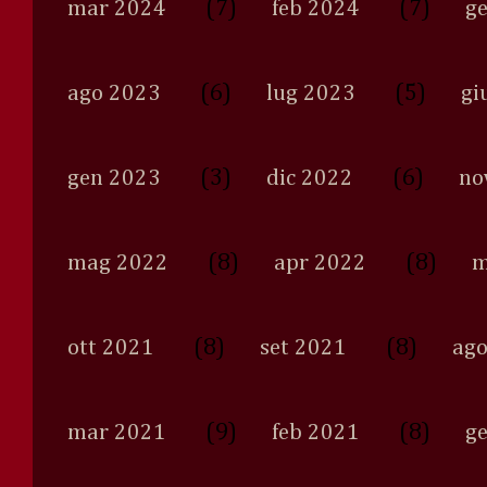
(7)
(7)
mar 2024
feb 2024
g
(6)
(5)
ago 2023
lug 2023
gi
(3)
(6)
gen 2023
dic 2022
no
(8)
(8)
mag 2022
apr 2022
m
(8)
(8)
ott 2021
set 2021
ago
(9)
(8)
mar 2021
feb 2021
g