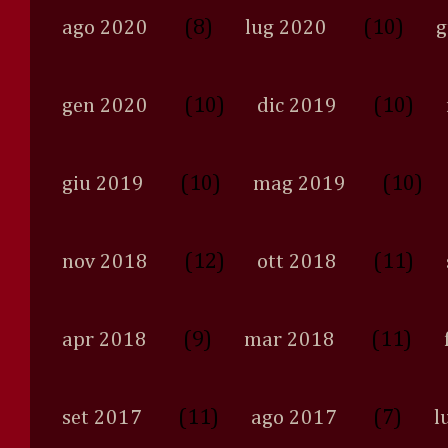
(8)
(10)
ago 2020
lug 2020
g
(10)
(10)
gen 2020
dic 2019
(10)
(10)
giu 2019
mag 2019
(12)
(11)
nov 2018
ott 2018
(9)
(11)
apr 2018
mar 2018
(11)
(7)
set 2017
ago 2017
l