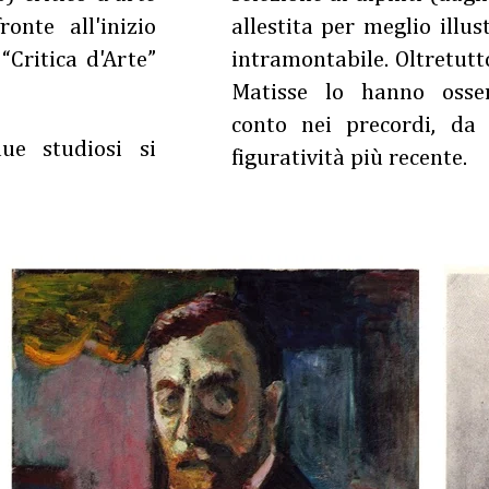
nte all'inizio
allestita per meglio illus
“Critica d'Arte”
intramontabile. Oltretutt
Matisse lo hanno osse
conto nei precordi, da 
ue studiosi si
figuratività più recente.