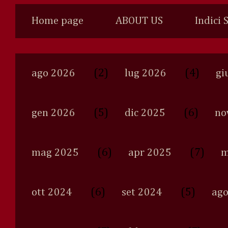
Home page
ABOUT US
Indici 
(2)
(4)
ago 2026
lug 2026
gi
(5)
(6)
gen 2026
dic 2025
no
(6)
(7)
mag 2025
apr 2025
m
(6)
(5)
ott 2024
set 2024
ago