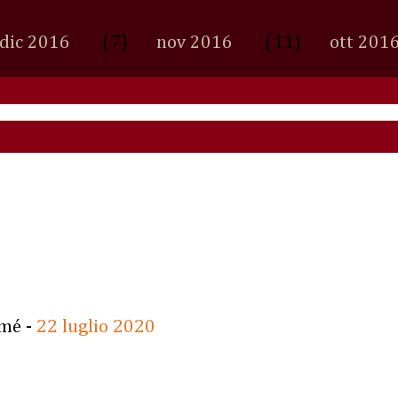
(7)
(11)
dic 2016
nov 2016
ott 201
rmé -
22 luglio 2020