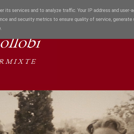
r its services and to analyze traffic. Your IP address and user-
nce and security metrics to ensure quality of service, generate
.