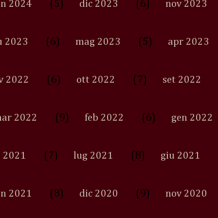
(5)
(6)
en 2024
dic 2023
nov 2023
(6)
(5)
u 2023
mag 2023
apr 2023
(6)
(7)
v 2022
ott 2022
set 2022
(9)
(6)
ar 2022
feb 2022
gen 2022
(7)
(8)
 2021
lug 2021
giu 2021
(8)
(9)
en 2021
dic 2020
nov 2020