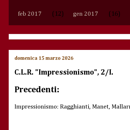
(12)
(16)
feb 2017
gen 2017
domenica 15 marzo 2026
C.L.R. "Impressionismo", 2/I.
Precedenti:
Impressionismo: Ragghianti, Manet, Malla