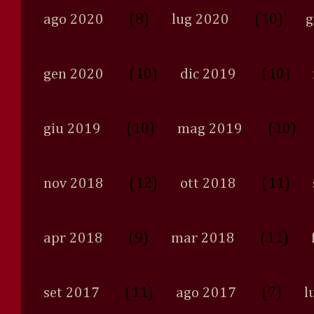
(8)
(10)
ago 2020
lug 2020
g
(10)
(10)
gen 2020
dic 2019
(10)
(10)
giu 2019
mag 2019
(12)
(11)
nov 2018
ott 2018
(9)
(11)
apr 2018
mar 2018
(11)
(7)
set 2017
ago 2017
l