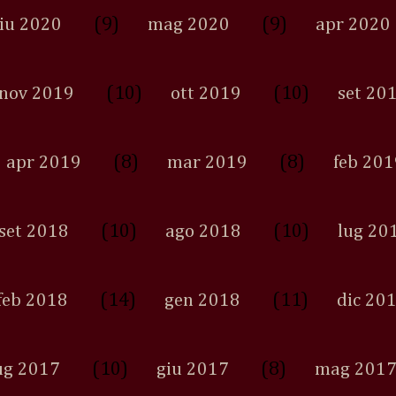
(9)
(9)
iu 2020
mag 2020
apr 2020
(10)
(10)
nov 2019
ott 2019
set 20
(8)
(8)
apr 2019
mar 2019
feb 201
(10)
(10)
set 2018
ago 2018
lug 20
(14)
(11)
feb 2018
gen 2018
dic 20
(10)
(8)
ug 2017
giu 2017
mag 201