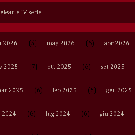
Selearte IV serie
(5)
(6)
u 2026
mag 2026
apr 2026
(7)
(6)
v 2025
ott 2025
set 2025
(6)
(5)
ar 2025
feb 2025
gen 2025
(6)
(6)
 2024
lug 2024
giu 2024