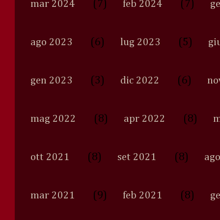
(7)
(7)
mar 2024
feb 2024
g
(6)
(5)
ago 2023
lug 2023
gi
(3)
(6)
gen 2023
dic 2022
no
(8)
(8)
mag 2022
apr 2022
m
(8)
(8)
ott 2021
set 2021
ago
(9)
(8)
mar 2021
feb 2021
g