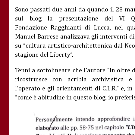
Sono passati due anni da quando il 28 ma
sul blog la presentazione del VI Q
Fondazione Ragghianti di Lucca, nel qua
Manuel Barrese analizzava gli interventi di
su “cultura artistico-architettonica dal Neo
stagione del Liberty”.
Tenni a sottolineare che l'autore “in oltre
ricostruisce con acribia archivistica e
l'operato e gli orientamenti di C.L.R.” e, in
“come è abitudine in questo blog, io preferi