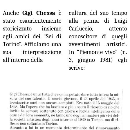
Anche
Gigi Chessa
è
cultura del suo tempo
stato esaurientemente
alla penna di Luigi
storicizzato insieme
Carluccio, attento
agli amici dei “Sei di
conoscitore di quegli
Torino”. Affidiamo una
avvenimenti artistici.
sua interpretazione
In “Piemonte vivo” (n.
all'interno della
3, giugno 1981) egli
scrive: