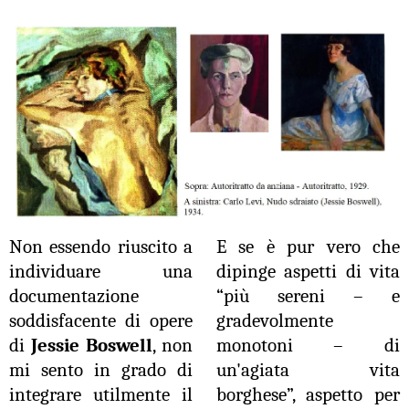
Non essendo riuscito a
E se è pur vero che
individuare una
dipinge aspetti di vita
documentazione
“più sereni – e
soddisfacente di opere
gradevolmente
di
Jessie Boswell
, non
monotoni – di
mi sento in grado di
un'agiata vita
integrare utilmente il
borghese”, aspetto per