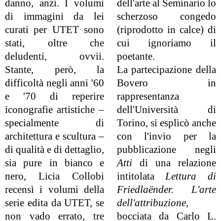
danno, anzi. I volumi
dell'arte al Seminario lo
di immagini da lei
scherzoso congedo
curati per UTET sono
(riprodotto in calce) di
stati, oltre che
cui ignoriamo il
deludenti, ovvii.
poetante.
Stante, però, la
La partecipazione della
difficoltà negli anni '60
Bovero in
e '70 di reperire
rappresentanza
iconografie artistiche –
dell'Università di
specialmente di
Torino, si esplicò anche
architettura e scultura –
con l'invio per la
di qualità e di dettaglio,
pubblicazione negli
sia pure in bianco e
Atti
di una relazione
nero, Licia Collobi
intitolata
Lettura di
recensì i volumi della
Friedlaënder. L'arte
serie edita da UTET, se
dell'attribuzione,
non vado errato, tre
bocciata da Carlo L.