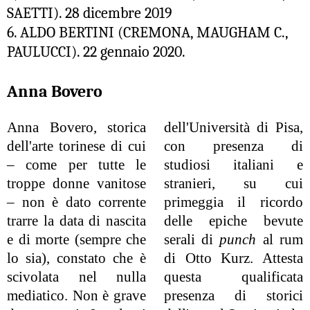
SAETTI). 28 dicembre 2019
6. ALDO BERTINI (
CREMONA, MAUGHAM C.,
PAULUCCI). 22 gennaio 2020.
Anna Bovero
Anna Bovero, storica
dell'Università di Pisa,
dell'arte torinese di cui
con presenza di
– come per tutte le
studiosi italiani e
troppe donne vanitose
stranieri, su cui
– non è dato corrente
primeggia il ricordo
trarre la data di nascita
delle epiche bevute
e di morte (sempre che
serali di
punch
al rum
lo sia), constato che è
di Otto Kurz. Attesta
scivolata nel nulla
questa qualificata
mediatico. Non è grave
presenza di storici