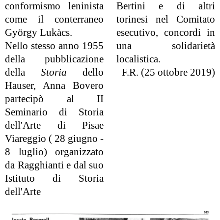
conformismo leninista
Bertini e di altri
come il conterraneo
torinesi nel Comitato
György Lukàcs.
esecutivo, concordi in
Nello stesso anno 1955
una solidarietà
della pubblicazione
localistica.
della
Storia
dello
F.R. (25 ottobre 2019)
Hauser, Anna Bovero
partecipò al II
Seminario di Storia
dell'Arte di Pisae
Viareggio ( 28 giugno -
8 luglio) organizzato
da Ragghianti e dal suo
Istituto di Storia
dell'Arte