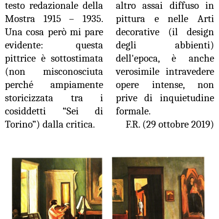
testo redazionale della
altro assai diffuso in
Mostra 1915 – 1935.
pittura e nelle Arti
Una cosa però mi pare
decorative (il design
evidente: questa
degli abbienti)
pittrice è sottostimata
dell'epoca, è anche
(non misconosciuta
verosimile intravedere
perché ampiamente
opere intense, non
storicizzata tra i
prive di inquietudine
cosiddetti “Sei di
formale.
Torino”) dalla critica.
F.R. (29 ottobre 2019)