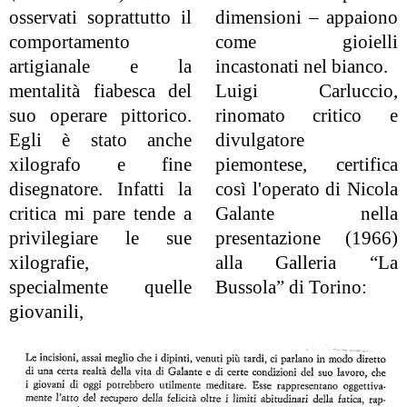
osservati soprattutto il
dimensioni – appaiono
comportamento
come gioielli
artigianale e la
incastonati nel bianco.
mentalità fiabesca del
Luigi Carluccio,
suo operare pittorico.
rinomato critico e
Egli è stato anche
divulgatore
xilografo e fine
piemontese, certifica
disegnatore. Infatti la
così l'operato di Nicola
critica mi pare tende a
Galante nella
privilegiare le sue
presentazione (1966)
xilografie,
alla Galleria “La
specialmente quelle
Bussola” di Torino:
giovanili,