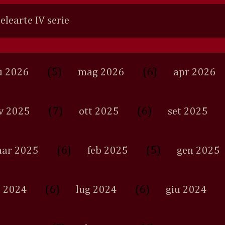
Selearte IV serie
(5)
(6)
u 2026
mag 2026
apr 2026
(7)
(6)
v 2025
ott 2025
set 2025
(6)
(5)
ar 2025
feb 2025
gen 2025
(6)
(6)
 2024
lug 2024
giu 2024