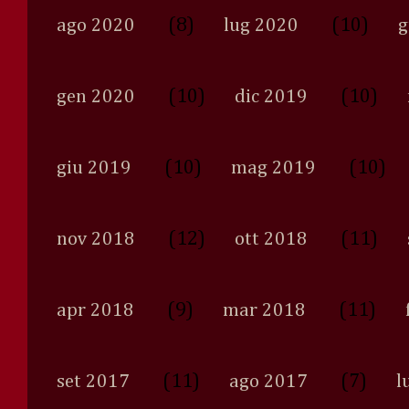
(8)
(10)
ago 2020
lug 2020
g
(10)
(10)
gen 2020
dic 2019
(10)
(10)
giu 2019
mag 2019
(12)
(11)
nov 2018
ott 2018
(9)
(11)
apr 2018
mar 2018
(11)
(7)
set 2017
ago 2017
l