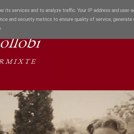
r its services and to analyze traffic. Your IP address and user-
nce and security metrics to ensure quality of service, generate
.