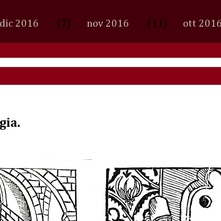
(7)
(11)
dic 2016
nov 2016
ott 201
gia.