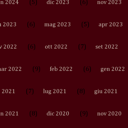
(5)
(6)
en 2024
dic 2023
nov 2023
(6)
(5)
u 2023
mag 2023
apr 2023
(6)
(7)
v 2022
ott 2022
set 2022
(9)
(6)
ar 2022
feb 2022
gen 2022
(7)
(8)
 2021
lug 2021
giu 2021
(8)
(9)
en 2021
dic 2020
nov 2020