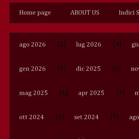
Home page
ABOUT US
Indici 
(2)
(4)
ago 2026
lug 2026
gi
(5)
(6)
gen 2026
dic 2025
no
(6)
(7)
mag 2025
apr 2025
m
(6)
(5)
ott 2024
set 2024
ago