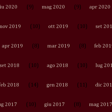
(9)
(9)
iu 2020
mag 2020
apr 2020
(10)
(10)
nov 2019
ott 2019
set 20
(8)
(8)
apr 2019
mar 2019
feb 201
(10)
(10)
set 2018
ago 2018
lug 20
(14)
(11)
feb 2018
gen 2018
dic 20
(10)
(8)
ug 2017
giu 2017
mag 201