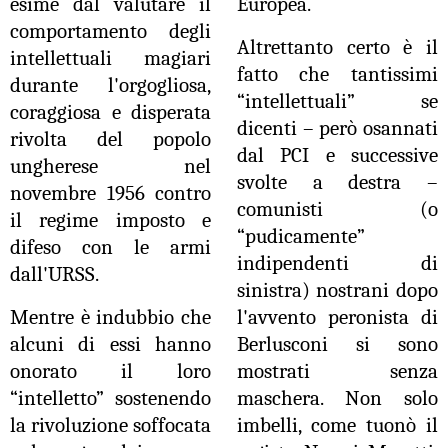
esime dal valutare il
Europea.
comportamento degli
Altrettanto certo è il
intellettuali magiari
fatto che tantissimi
durante l'orgogliosa,
“intellettuali” se
coraggiosa e disperata
dicenti – però osannati
rivolta del popolo
dal PCI e successive
ungherese nel
svolte a destra –
novembre 1956 contro
comunisti (o
il regime imposto e
“pudicamente”
difeso con le armi
indipendenti di
dall'URSS.
sinistra) nostrani dopo
Mentre è indubbio che
l'avvento peronista di
alcuni di essi hanno
Berlusconi si sono
onorato il loro
mostrati senza
“intelletto” sostenendo
maschera. Non solo
la rivoluzione soffocata
imbelli, come tuonò il