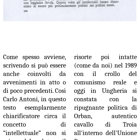
Come spesso avviene,
risorte poi intatte
scrivendo si può essere
(come da noi) nel 1989
anche coinvolti da
con il crollo del
avvenimenti in atto o
comunismo reale e
di poco precedenti. Così
oggi in Ungheria si
Carlo Antoni, in questo
constata con la
testo esemplarmente
ripugnante politica di
chiarificatore circa il
Orban, autentico
concetto di
cavallo di Troia
“intellettuale” non si
all'interno dell'Unione