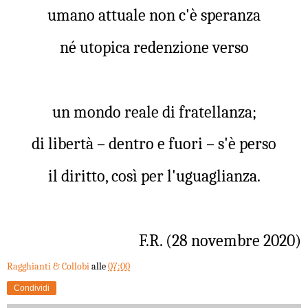
umano attuale non c'è speranza
né utopica redenzione verso
un mondo reale di fratellanza;
di libertà – dentro e fuori – s'è perso
il diritto, così per l'uguaglianza.
F.R. (28 novembre 2020)
Ragghianti & Collobi
alle
07:00
Condividi