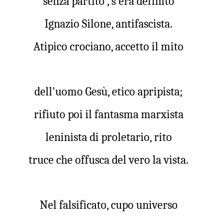
senza partito”, s'era definito
Ignazio Silone, antifascista.
Atipico crociano, accetto il mito
dell'uomo Gesù, etico apripista;
rifiuto poi il fantasma marxista
leninista di proletario, rito
truce che offusca del vero la vista.
Nel falsificato, cupo universo