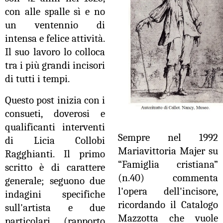
con alle spalle sì e no
un ventennio di
intensa e felice attività.
Il suo lavoro lo colloca
tra i più grandi incisori
di tutti i tempi.
Questo post inizia con i
consueti, doverosi e
qualificanti interventi
Sempre nel 1992
di Licia Collobi
Mariavittoria Majer su
Ragghianti. Il primo
“Famiglia cristiana”
scritto è di carattere
(n.40) commenta
generale; seguono due
l'opera dell'incisore,
indagini specifiche
ricordando il Catalogo
sull'artista e due
Mazzotta che vuole
particolari (rapporto