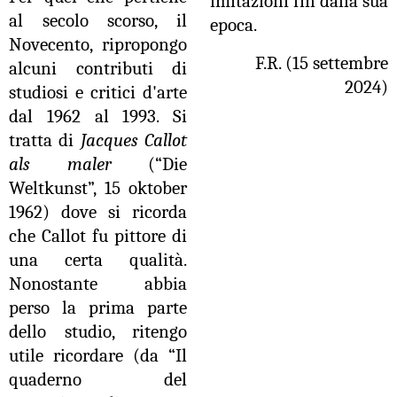
imitazioni fin dalla sua
al secolo scorso, il
epoca.
Novecento, ripropongo
F.R. (15 settembre
alcuni contributi di
2024)
studiosi e critici d'arte
dal 1962 al 1993. Si
tratta di
Jacques Callot
als maler
(“Die
Weltkunst”, 15 oktober
1962) dove si ricorda
che Callot fu pittore di
una certa qualità.
Nonostante abbia
perso la prima parte
dello studio, ritengo
utile ricordare (da “Il
quaderno del