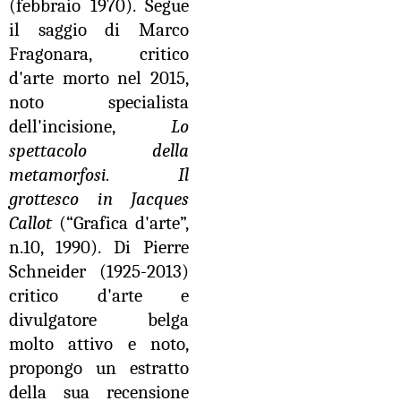
(febbraio 1970). Segue
il saggio di Marco
Fragonara, critico
d'arte morto nel 2015,
noto specialista
dell'incisione,
Lo
spettacolo della
metamorfosi. Il
grottesco in Jacques
Callot
(“Grafica d'arte”,
n.10, 1990). Di Pierre
Schneider (1925-2013)
critico d'arte e
divulgatore belga
molto attivo e noto,
propongo un estratto
della sua recensione