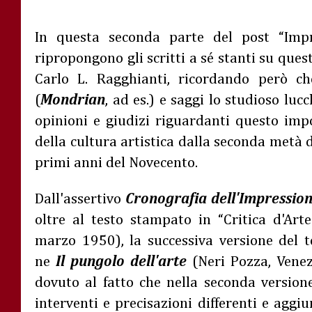
In questa seconda parte del post “Impr
ripropongono gli scritti a sé stanti su que
Carlo L. Ragghianti, ricordando però che
(
Mondrian
, ad es.) e saggi lo studioso luc
opinioni e giudizi riguardanti questo imp
della cultura artistica dalla seconda metà d
primi anni del Novecento.
Dall'assertivo
Cronografia dell'Impressio
oltre al testo stampato in “Critica d'Arte” 
marzo 1950), la successiva versione del t
ne
Il pungolo dell'arte
(Neri Pozza, Venez
dovuto al fatto che nella seconda version
interventi e precisazioni differenti e aggiu