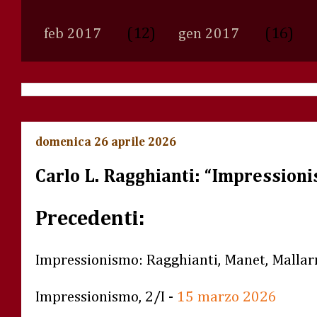
(12)
(16)
feb 2017
gen 2017
domenica 26 aprile 2026
Carlo L. Ragghianti: “Impressionis
Precedenti:
Impressionismo: Ragghianti, Manet, Malla
Impressionismo, 2/I -
15 marzo 2026