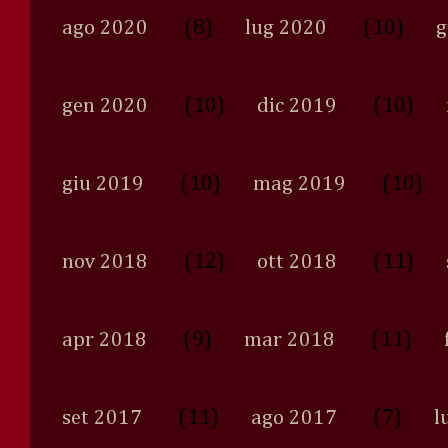
(8)
(10)
ago 2020
lug 2020
g
(10)
(10)
gen 2020
dic 2019
(10)
(10)
giu 2019
mag 2019
(12)
(11)
nov 2018
ott 2018
(9)
(11)
apr 2018
mar 2018
(11)
(7)
set 2017
ago 2017
l