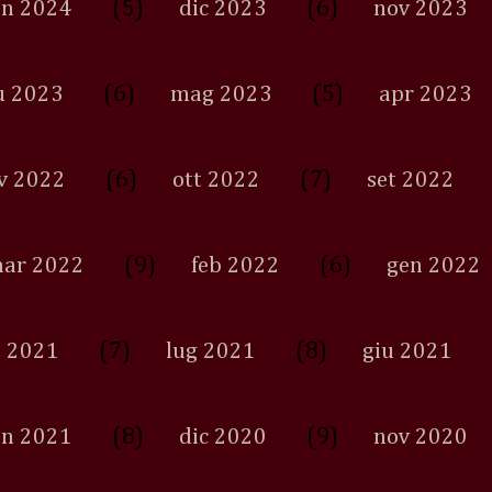
(5)
(6)
en 2024
dic 2023
nov 2023
(6)
(5)
u 2023
mag 2023
apr 2023
(6)
(7)
v 2022
ott 2022
set 2022
(9)
(6)
ar 2022
feb 2022
gen 2022
(7)
(8)
 2021
lug 2021
giu 2021
(8)
(9)
en 2021
dic 2020
nov 2020