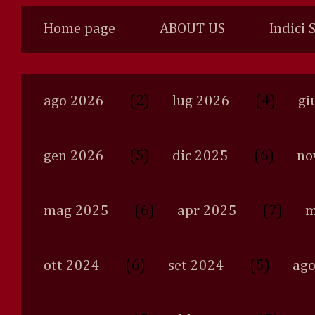
Home page
ABOUT US
Indici 
(2)
(4)
ago 2026
lug 2026
gi
(5)
(6)
gen 2026
dic 2025
no
(6)
(7)
mag 2025
apr 2025
m
(6)
(5)
ott 2024
set 2024
ago