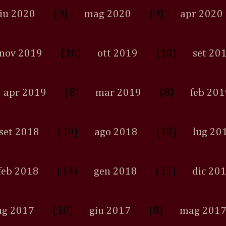
(9)
(9)
iu 2020
mag 2020
apr 2020
(10)
(10)
nov 2019
ott 2019
set 20
(8)
(8)
apr 2019
mar 2019
feb 201
(10)
(10)
set 2018
ago 2018
lug 20
(14)
(11)
feb 2018
gen 2018
dic 20
(10)
(8)
ug 2017
giu 2017
mag 201