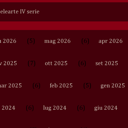
Selearte IV serie
(5)
(6)
u 2026
mag 2026
apr 2026
(7)
(6)
v 2025
ott 2025
set 2025
(6)
(5)
ar 2025
feb 2025
gen 2025
(6)
(6)
 2024
lug 2024
giu 2024