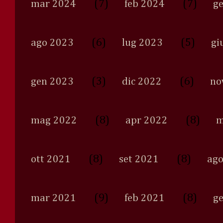
(7)
(7)
mar 2024
feb 2024
g
(6)
(5)
ago 2023
lug 2023
gi
(3)
(6)
gen 2023
dic 2022
no
(8)
(8)
mag 2022
apr 2022
m
(8)
(8)
ott 2021
set 2021
ago
(9)
(8)
mar 2021
feb 2021
g