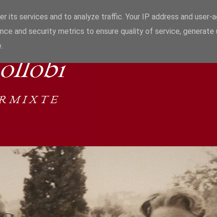
r its services and to analyze traffic. Your IP address and user-
nce and security metrics to ensure quality of service, generate
.