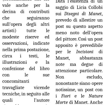
Data l'esistenza di un
vale anche per la
saggio di Licia Collobi
decina di contributi
sui
Disegni di Manet
,
che seguiranno
prevedo di allestire un
sull'opera degli altri
post su questo aspetto
artisti) tutte le
meno noto dell'opera
modeste riserve ed
del pittore. Così un post
osservazioni, indicate
apposito è prevedibile
nella prima postazione,
per le
Incisioni
di
circa i testi, le
Manet, abbastanza
illustrazioni e la
note ma degne di
confezione del libro
attenzione particolare.
con le sue
Non escludo,
concomitanti
nonostante siano opere
travagliate vicende
notissime, un post con
tecniche, in seguito alle
i
Fiori
e le
Nature
quali l'autore
Morte
di Manet. Anche