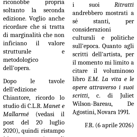
riconobbe propria
i suoi
Ritratti
soltanto la seconda
andrebbero mostrati a
edizione. Voglio anche
sé stanti, per
ricordare che si tratta
considerazioni
di marginalità che non
culturali e politiche
inficiano il valore
sull'epoca. Quanto agli
strutturale e
scritti dell'artista, per
metodologico
il momento mi limito a
dell'opera.
citare il voluminoso
libro
E.M. La vita e le
Dopo le tavole
opere attraverso i suoi
dell'edizione
scritti
, c. di Juliet
Chiantore, ricordo lo
Wilson-Bareau, De
studio di C.L.R.
Manet e
Agostini, Novara 1991.
Mallarmé
(vedasi il
post del 20 luglio
F.R. (6 aprile 2026)
2020), quindi ristampo