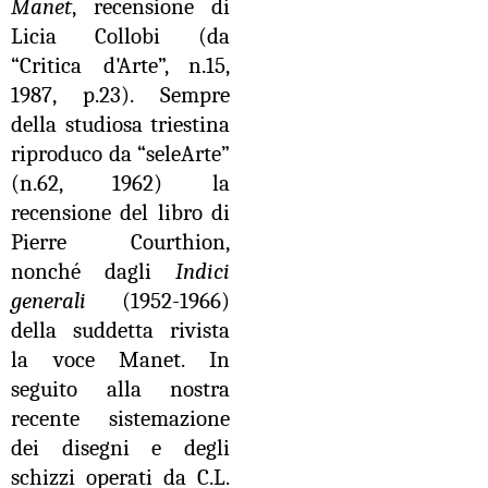
Manet
, recensione di
Licia Collobi (da
“Critica d'Arte”, n.15,
1987, p.23). Sempre
della studiosa triestina
riproduco da “seleArte”
(n.62, 1962) la
recensione del libro di
Pierre Courthion,
nonché dagli
Indici
generali
(1952-1966)
della suddetta rivista
la voce Manet. In
seguito alla nostra
recente sistemazione
dei disegni e degli
schizzi operati da C.L.