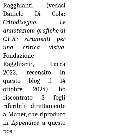
Ragghianti (vedasi
Daniele Di Cola:
Critodisegno. Le
annotazioni grafiche di
C.L.R.: strumenti per
una critica visiva
.
Fondazione
Ragghianti, Lucca
2023; recensito in
questo blog il 14
ottobre 2024) ho
riscontrato 3 fogli
riferibili direttamente
a Manet, che riproduco
in
Appendice
a questo
post.