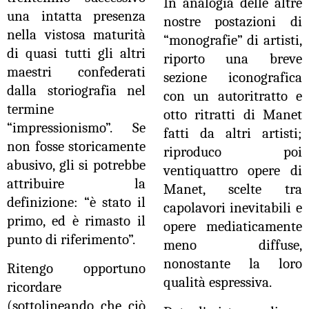
In analogia delle altre
una intatta presenza
nostre postazioni di
nella vistosa maturità
“monografie” di artisti,
di quasi tutti gli altri
riporto una breve
maestri confederati
sezione iconografica
dalla storiografia nel
con un autoritratto e
termine
otto ritratti di Manet
“impressionismo”. Se
fatti da altri artisti;
non fosse storicamente
riproduco poi
abusivo, gli si potrebbe
ventiquattro opere di
attribuire la
Manet, scelte tra
definizione: “è stato il
capolavori inevitabili e
primo, ed è rimasto il
opere mediaticamente
punto di riferimento”.
meno diffuse,
nonostante la loro
Ritengo opportuno
qualità espressiva.
ricordare
(sottolineando che ciò