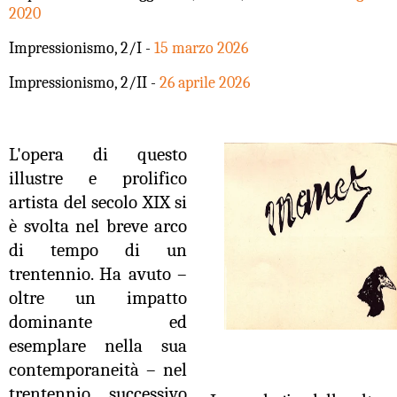
2020
Impressionismo, 2/I -
15 marzo 2026
Impressionismo, 2/II -
26 aprile 2026
L'opera di questo
illustre e prolifico
artista del secolo XIX si
è svolta nel breve arco
di tempo di un
trentennio. Ha avuto –
oltre un impatto
dominante ed
esemplare nella sua
contemporaneità – nel
trentennio successivo