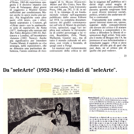
Da "seleArte" (1952-1966) e Indici di "seleArte".